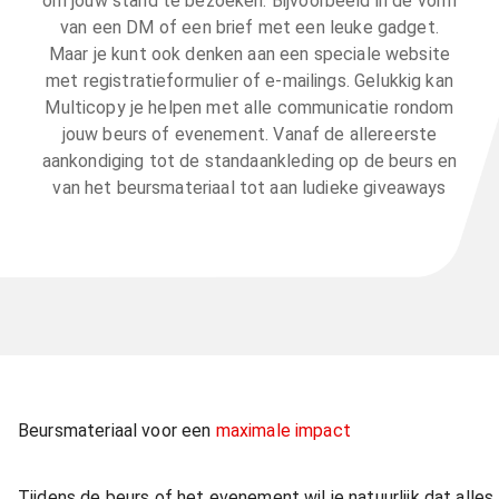
om jouw stand te bezoeken. Bijvoorbeeld in de vorm
van een DM of een brief met een leuke gadget.
Maar je kunt ook denken aan een speciale website
met registratieformulier of e-mailings. Gelukkig kan
Multicopy je helpen met alle communicatie rondom
jouw beurs of evenement. Vanaf de allereerste
aankondiging tot de standaankleding op de beurs en
van het beursmateriaal tot aan ludieke giveaways
Beursmateriaal voor een
maximale impact
Tijdens de beurs of het evenement wil je natuurlijk dat alles