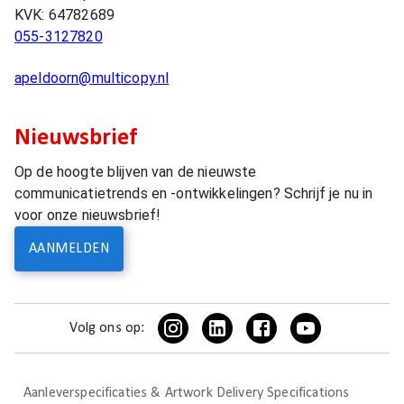
KVK:
64782689
055-3127820
apeldoorn@multicopy.nl
Nieuwsbrief
Op de hoogte blijven van de nieuwste
communicatietrends en -ontwikkelingen? Schrijf je nu in
voor onze nieuwsbrief!
AANMELDEN
Volg ons op:
Aanleverspecificaties & Artwork Delivery Specifications