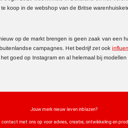
 te koop in de webshop van de Britse warenhuisk
nieuw op de markt brengen is geen zaak van een ha
 buitenlandse campagnes. Het bedrijf zet ook
influe
het goed op Instagram en al helemaal bij modellen 
Jouw merk nieuw leven inblazen?
contact met ons op voor advies, creatie, ontwikkeling en prod