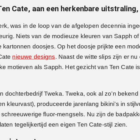
n Cate, aan een herkenbare uitstraling, 
k, was in de loop van de afgelopen decennia inge
kleurig. Niets van de modieuze kleuren van Sapph 
e kartonnen doosjes. Op het doosje prijkte een mod
 Cate
nieuwe designs
. Naast de witte slips zijn er 
kke motieven als Sapph. Het gezicht van Ten Cate i
 dochterbedrijf Tweka. Tweka, ook al zo’n bekend
 kleurvast), produceerde jarenlang bikini’s in stijlvo
r schreeuwerige fluor-mengsels. Nu zijn de badpakke
ten tegelijkertijd een eigen Ten Cate-stijl zien.