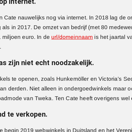
op internet.
Cate nauwelijks nog via internet. In 2018 lag de o
g als in 2017. De omzet van bedrijf (met 80 medewe
 miljoen euro. In de
url/domeinnaam
is het jaartal 
.
s zijn niet echt noodzakelijk.
ls te openen, zoals Hunkemöller en Victoria’s Secre
 van derden. Niet alleen in ondergoedwinkels maar 
 badmode van Tweka. Ten Cate heeft overigens wel e
nd te verkopen.
egin 2019 webwinkels in Duitsland en het Verenigd