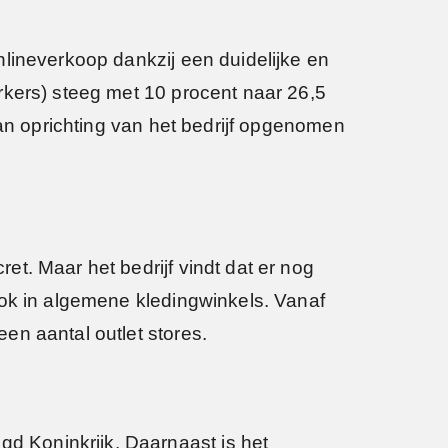
nlineverkoop dankzij een duidelijke en
rkers) steeg met 10 procent naar 26,5
van oprichting van het bedrijf opgenomen
t. Maar het bedrijf vindt dat er nog
ook in algemene kledingwinkels. Vanaf
en aantal outlet stores.
 Koninkrijk. Daarnaast is het