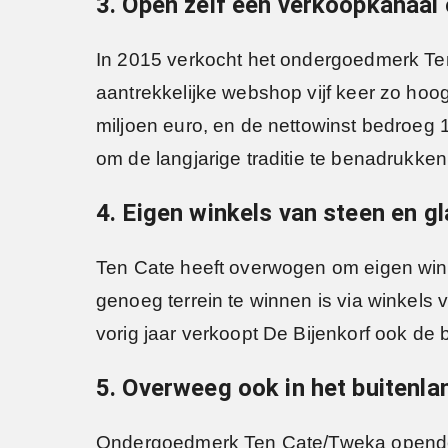
3. Open zelf een verkoopkanaal 
In 2015 verkocht het ondergoedmerk Ten 
aantrekkelijke webshop vijf keer zo hoo
miljoen euro, en de nettowinst bedroeg 1
om de langjarige traditie te benadrukken
4. Eigen winkels van steen en gla
Ten Cate heeft overwogen om eigen winke
genoeg terrein te winnen is via winkels
vorig jaar verkoopt De Bijenkorf ook de
5. Overweeg ook in het buitenla
Ondergoedmerk Ten Cate/Tweka opende b