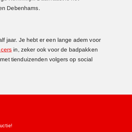
eten Debenhams.
lf jaar. Je hebt er een lange adem voor
ncers
in, zeker ook voor de badpakken
met tienduizenden volgers op social
uctie!