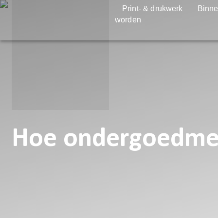
Print- & drukwerk
Binne
worden
Hoe ondergoedmerk