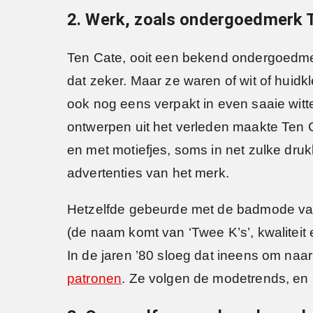
2. Werk, zoals ondergoedmerk Te
Ten Cate, ooit een bekend ondergoedmer
dat zeker. Maar ze waren of wit of huid
ook nog eens verpakt in even saaie witt
ontwerpen uit het verleden maakte Ten
en met motiefjes, soms in net zulke dru
advertenties van het merk.
Hetzelfde gebeurde met de badmode van
(de naam komt van ‘Twee K’s’, kwaliteit en
In de jaren ’80 sloeg dat ineens om naa
patronen
. Ze volgen de modetrends, en la