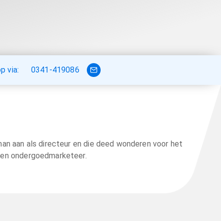
 via:
0341-419086
man aan als directeur en die deed wonderen voor het
n een ondergoedmarketeer.