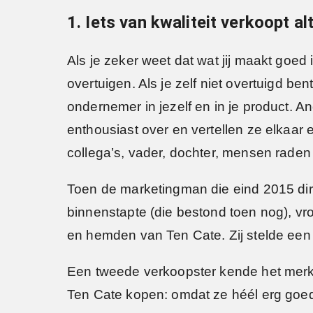
1. Iets van kwaliteit verkoopt alt
Als je zeker weet dat wat jij maakt goed 
overtuigen. Als je zelf niet overtuigd ben
ondernemer in jezelf en in je product. A
enthousiast over en vertellen ze elkaar 
collega’s, vader, dochter, mensen raden
Toen de marketingman die eind 2015 di
binnenstapte (die bestond toen nog), vro
en hemden van Ten Cate. Zij stelde een 
Een tweede verkoopster kende het mer
Ten Cate kopen: omdat ze héél erg goed 