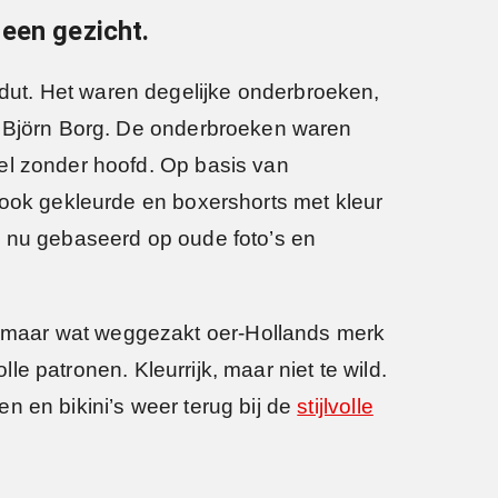
een gezicht.
dut. Het waren degelijke onderbroeken,
of Björn Borg. De onderbroeken waren
el zonder hoofd. Op basis van
nu ook gekleurde en boxershorts met kleur
s nu gebaseerd op oude foto’s en
 maar wat weggezakt oer-Hollands merk
lle patronen. Kleurrijk, maar niet te wild.
n en bikini’s weer terug bij de
stijlvolle