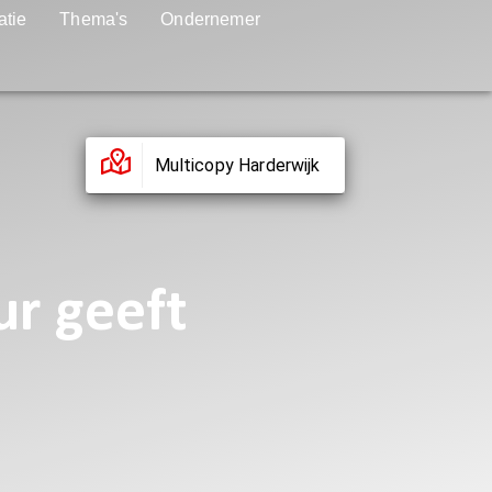
atie
Thema's
Ondernemer
Multicopy Harderwijk
ur geeft