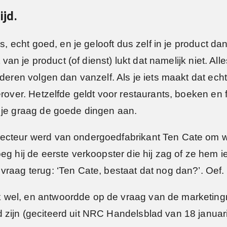
ijd.
is, echt goed, en je gelooft dus zelf in je product 
t van je product (of dienst) lukt dat namelijk niet. A
nderen volgen dan vanzelf. Als je iets maakt dat ec
erover. Hetzelfde geldt voor restaurants, boeken en 
 je graag de goede dingen aan.
recteur werd van ondergoedfabrikant Ten Cate om
eg hij de eerste verkoopster die hij zag of ze hem 
vraag terug: ‘Ten Cate, bestaat dat nog dan?’. Oef.
k wel, en antwoordde op de vraag van de market
zijn (geciteerd uit NRC Handelsblad van 18 januar