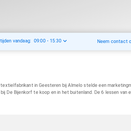
tijden vandaag:
09:00
-
15:30
Neem contact op
textielfabrikant in Geesteren bij Almelo stelde een marketing
bij De Bijenkorf te koop en in het buitenland. De 6 lessen va