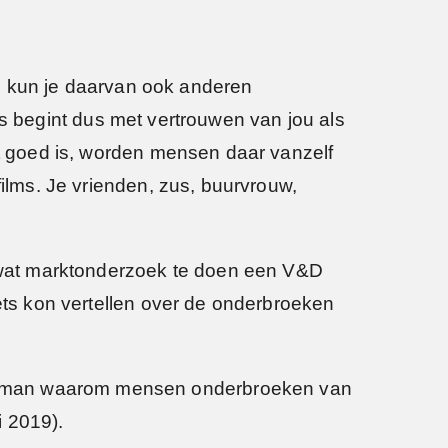
dan kun je daarvan ook anderen
lles begint dus met vertrouwen van jou als
ht goed is, worden mensen daar vanzelf
films. Je vrienden, zus, buurvrouw,
 wat marktonderzoek te doen een V&D
iets kon vertellen over de onderbroeken
ingman waarom mensen onderbroeken van
i 2019).