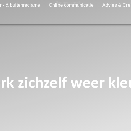
n- & buitenreclame
Online communicatie
Advies & Cre
 zichzelf weer kle