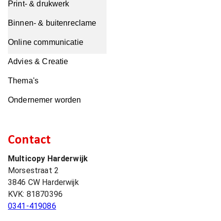
Print- & drukwerk
Binnen- & buitenreclame
Online communicatie
Advies & Creatie
Thema's
Ondernemer worden
Contact
Multicopy Harderwijk
Morsestraat 2
3846 CW
Harderwijk
KVK:
81870396
0341-419086