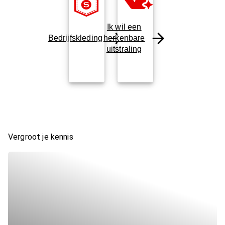
Ik wil een
Bedrijfskleding
herkenbare
uitstraling
Vergroot je kennis