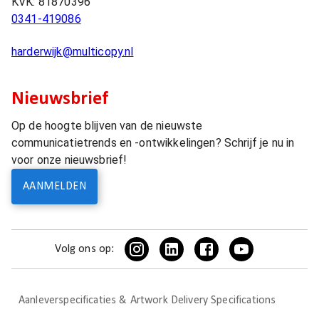
KVK:
81870396
0341-419086
harderwijk@multicopy.nl
Nieuwsbrief
Op de hoogte blijven van de nieuwste
communicatietrends en -ontwikkelingen? Schrijf je nu in
voor onze nieuwsbrief!
AANMELDEN
Volg ons op:
Aanleverspecificaties & Artwork Delivery Specifications