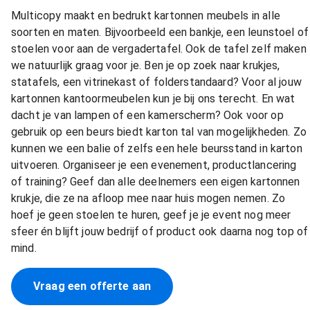
Multicopy maakt en bedrukt kartonnen meubels in alle
soorten en maten. Bijvoorbeeld een bankje, een leunstoel of
stoelen voor aan de vergadertafel. Ook de tafel zelf maken
we natuurlijk graag voor je. Ben je op zoek naar krukjes,
statafels, een vitrinekast of folderstandaard? Voor al jouw
kartonnen kantoormeubelen kun je bij ons terecht. En wat
dacht je van lampen of een kamerscherm? Ook voor op
gebruik op een beurs biedt karton tal van mogelijkheden. Zo
kunnen we een balie of zelfs een hele beursstand in karton
uitvoeren. Organiseer je een evenement, productlancering
of training? Geef dan alle deelnemers een eigen kartonnen
krukje, die ze na afloop mee naar huis mogen nemen. Zo
hoef je geen stoelen te huren, geef je je event nog meer
sfeer én blijft jouw bedrijf of product ook daarna nog top of
mind.
Vraag een offerte aan