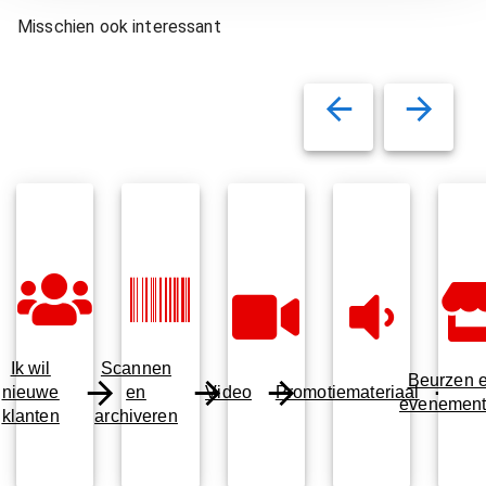
Misschien ook interessant
Ik wil
Scannen
Beurzen 
nieuwe
en
Video
Promotiemateriaal
evenemen
klanten
archiveren