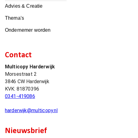
Advies & Creatie
Thema's
Ondernemer worden
Contact
Multicopy Harderwijk
Morsestraat 2
3846 CW
Harderwijk
KVK:
81870396
0341-419086
harderwijk@multicopy.nl
Nieuwsbrief