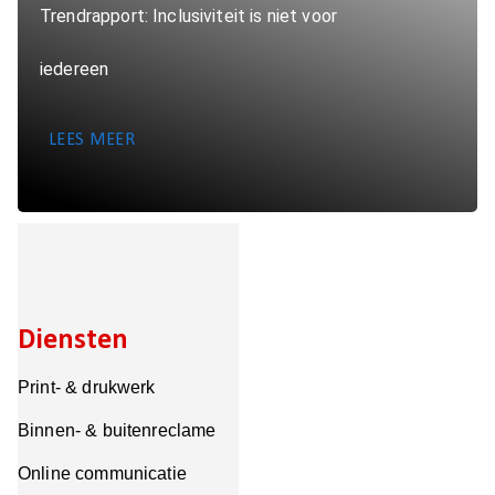
Trendrapport: Inclusiviteit is niet voor
iedereen
LEES MEER
Diensten
Print- & drukwerk
Binnen- & buitenreclame
Online communicatie