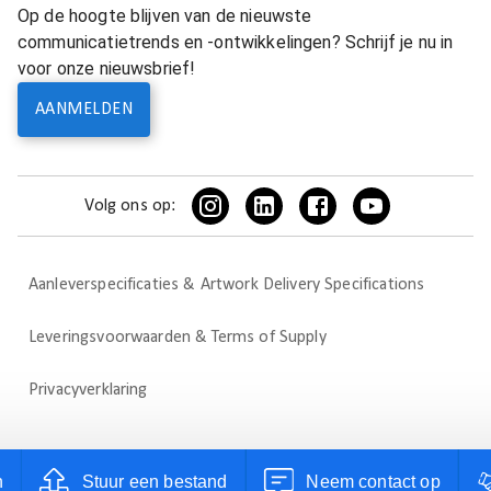
Op de hoogte blijven van de nieuwste
communicatietrends en -ontwikkelingen? Schrijf je nu in
voor onze nieuwsbrief!
AANMELDEN
Volg ons op:
Aanleverspecificaties & Artwork Delivery Specifications
Leveringsvoorwaarden & Terms of Supply
Privacyverklaring
n
Stuur een bestand
Neem contact op