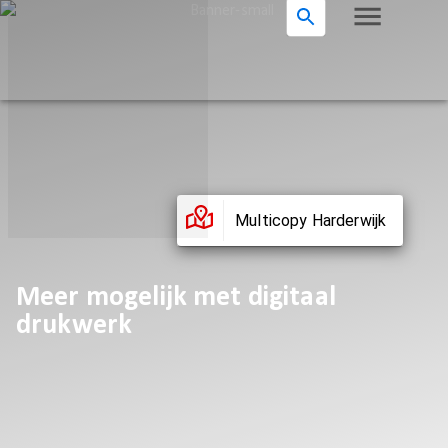
Multicopy Harderwijk
Meer mogelijk met digitaal
drukwerk