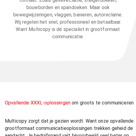
formaat. Zoals gevelreclame, steigerdoeken,
bouwborden en spandoeken. Maar ook
bewegwijzeringen, vlaggen, banieren, autoreclame.
Wij regelen het snel, professioneel en betaalbaar.
Want Multicopy is dé specialist in grootformaat
communicatie.
Opvallende XXXL-oplossingen
om groots te communiceren
Multicopy zorgt dat je gezien wordt. Want onze opvallende
grootformaat communicatieoplossingen trekken geheid de
aandacht. Je bedrijfspand valt bijvoorbeeld veel beter op