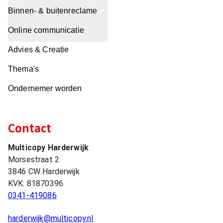
Binnen- & buitenreclame
Online communicatie
Advies & Creatie
Thema's
Ondernemer worden
Contact
Multicopy Harderwijk
Morsestraat 2
3846 CW
Harderwijk
KVK:
81870396
0341-419086
harderwijk@multicopy.nl