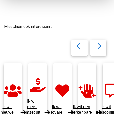
Misschien ook interessant
Ik wil
Ik wil
meer
Ik wil
Ik wil een
Ik wil
nieuwe
omzet uit
loyale
herkenbare
persoonli