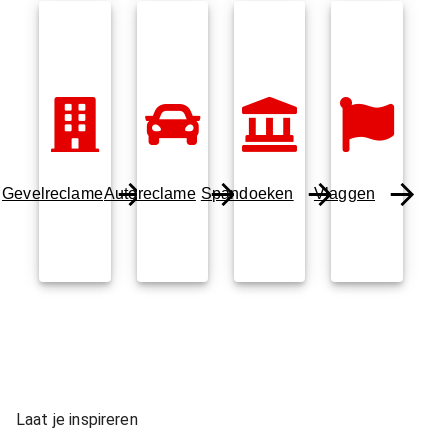
Gevelreclame
Autoreclame
Spandoeken
Vlaggen
Laat je inspireren