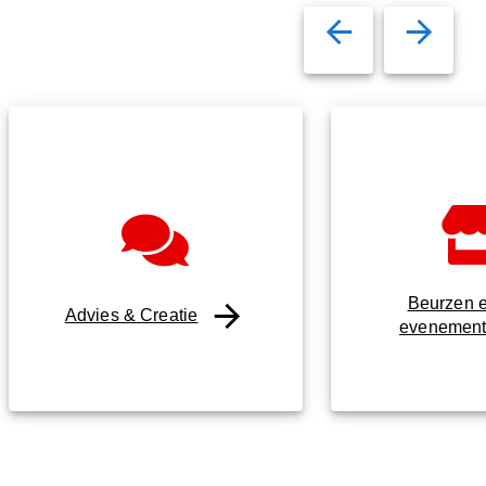
Beurzen 
Advies & Creatie
evenemen