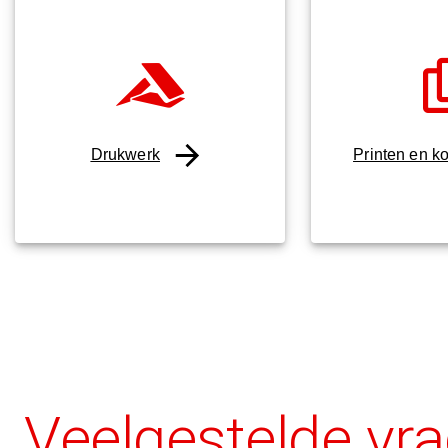
Drukwerk
Printen en k
Veelgestelde vr