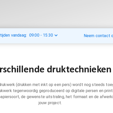
tijden vandaag:
09:00
-
15:30
Neem contact op
rschillende druktechnieken
drukwerk (drukken met inkt op een pers) wordt nog steeds toe
kwerk tegenwoordig geproduceerd op digitale persen en printe
papiersoort, de gewenste uitstraling, het formaat en de afwerk
jouw project.