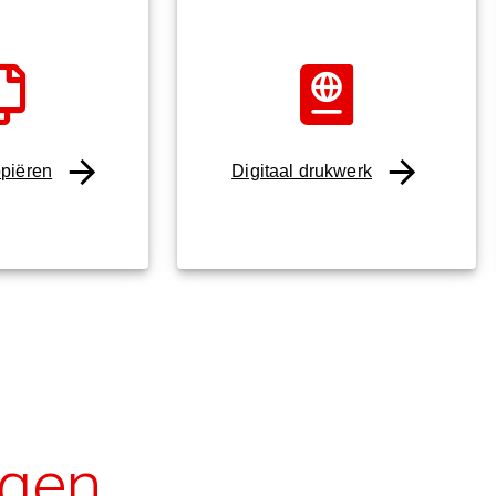
opiëren
Digitaal drukwerk
agen