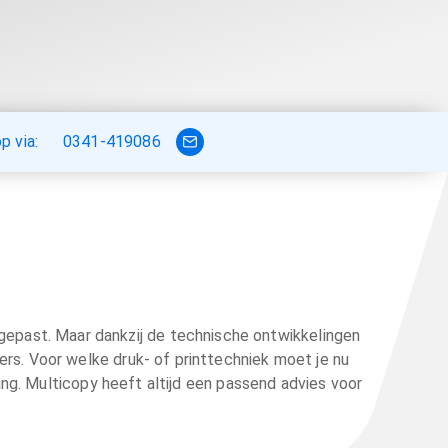
 via:
0341-419086
gepast. Maar dankzij de technische ontwikkelingen
rs. Voor welke druk- of printtechniek moet je nu
ing. Multicopy heeft altijd een passend advies voor