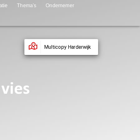
atie
Thema's
Ondernemer
Multicopy Harderwijk
dvies