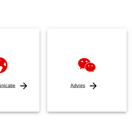
nicatie
Advies