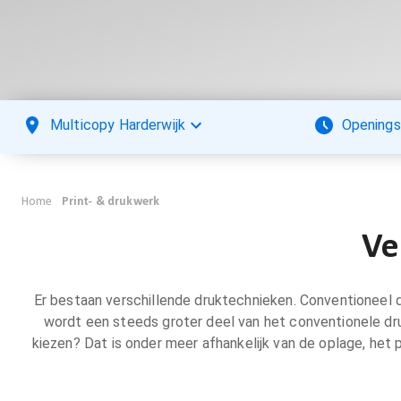
Multicopy Harderwijk
Openings
Home
Print- & drukwerk
Ve
Er bestaan verschillende druktechnieken. Conventioneel 
wordt een steeds groter deel van het conventionele dru
kiezen? Dat is onder meer afhankelijk van de oplage, het 