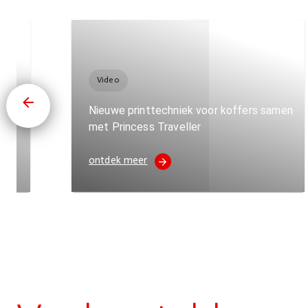
Video
Nieuwe printtechniek voor koffers samen
met Princess Traveller
ontdek meer