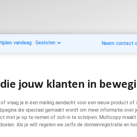
tijden vandaag:
Gesloten
Neem contact op
 die jouw klanten in beweg
nt of vraag je in een mailing aandacht voor een nieuw product 
webpagina die speciaal gemaakt wordt om meer informatie over j
act met je op te nemen of zich in te schrijven. Multicopy maak
doelen. Als je wilt regelen we zelfs de domeinregistratie en hos