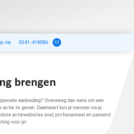
 via:
0341-419086
ing brengen
of speciale aanbieding? Overweeg dan eens om een
e actie te geven. Daarnaast kun je mensen via je
t deze actiewebsites snel, professioneel en passend
ting voor je!