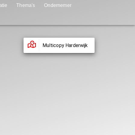
atie
Thema's
Ondernemer
Multicopy Harderwijk