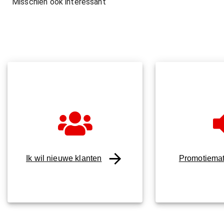
Misschien ook interessant
Ik wil nieuwe klanten
Promotiemat