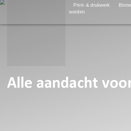
Print- & drukwerk
Binne
worden
Alle aandacht voo