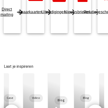
Direct
Spaarkaarten
Uitnodigingen
Nieuwsbrieven
Relatiegesch
mailing
Laat je inspireren
Case
Video
Blog
Blog
nen