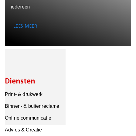
iedereen
LEES MEER
Diensten
Print- & drukwerk
Binnen- & buitenreclame
Online communicatie
Advies & Creatie