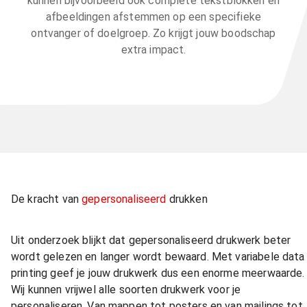
kunnen bijvoorbeeld ook complete tekstblokken en
afbeeldingen afstemmen op een specifieke
ontvanger of doelgroep. Zo krijgt jouw boodschap
extra impact.
De kracht van
gepersonaliseerd
drukken
Uit onderzoek blijkt dat gepersonaliseerd drukwerk beter
wordt gelezen en langer wordt bewaard. Met variabele data
printing geef je jouw drukwerk dus een enorme meerwaarde.
Wij kunnen vrijwel alle soorten drukwerk voor je
personaliseren. Van mappen tot posters en van mailings tot