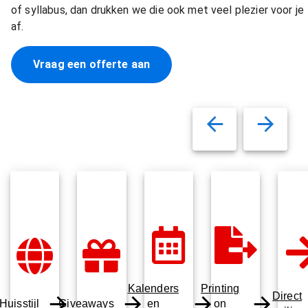
of syllabus, dan drukken we die ook met veel plezier voor je
af.
Vraag een offerte aan
Kalenders
Printing
Direct
Huisstijl
Giveaways
en
on