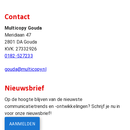
Contact
Multicopy Gouda
Meridiaan 47
2801 DA
Gouda
KVK:
27332926
0182-527233
gouda@multicopy.nl
Nieuwsbrief
Op de hoogte blijven van de nieuwste
communicatietrends en -ontwikkelingen? Schrijf je nu in
voor onze nieuwsbrief!
AANMELDEN