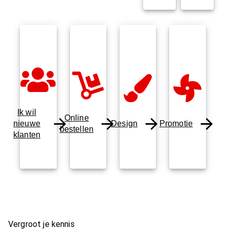
Ik wil
Online
nieuwe
Design
Promotie
bestellen
klanten
Vergroot je kennis