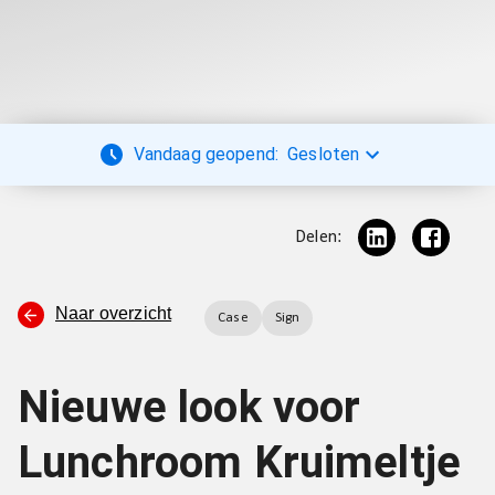
Vandaag geopend:
Gesloten
Delen:
Naar overzicht
Case
Sign
Nieuwe look voor
Lunchroom Kruimeltje