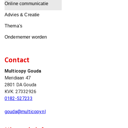
Online communicatie
Advies & Creatie
Thema's
Ondernemer worden
Contact
Multicopy Gouda
Meridiaan 47
2801 DA
Gouda
KVK:
27332926
0182-527233
gouda@multicopy.nl