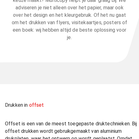
keuze maakt? Multicopy helpt je daar graag bij. We
adviseren je niet alleen over het papier, maar ook
over het design en het kleurgebruik. Of het nu gaat
om het drukken van flyers, visitekaartjes, posters of
een boek: wij hebben altijd de beste oplossing voor
je.
Drukken in
offset
Offset is een van de meest toegepaste druktechnieken. Bij
offset drukken wordt gebruikgemaakt van aluminium
drukplaten, waar het ontwerp op wordt geplaatst. Omdat