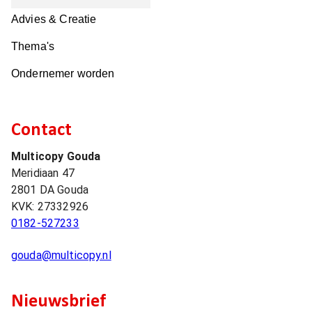
Advies & Creatie
Thema's
Ondernemer worden
Contact
Multicopy Gouda
Meridiaan 47
2801 DA
Gouda
KVK:
27332926
0182-527233
gouda@multicopy.nl
Nieuwsbrief