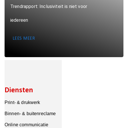
Trendrapport: Inclusiviteit is niet voor
iedereen
LEES MEER
Diensten
Print- & drukwerk
Binnen- & buitenreclame
Online communicatie