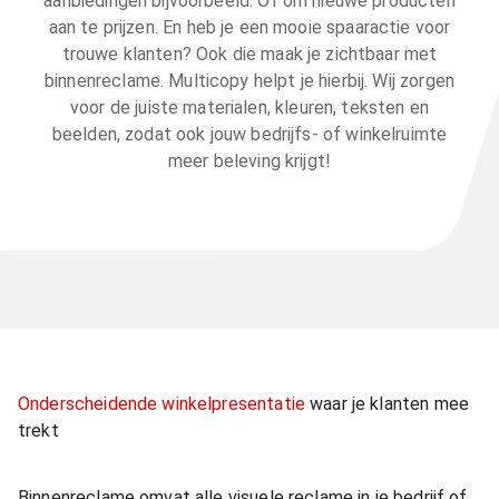
aanbiedingen bijvoorbeeld. Of om nieuwe producten
aan te prijzen. En heb je een mooie spaaractie voor
trouwe klanten? Ook die maak je zichtbaar met
binnenreclame. Multicopy helpt je hierbij. Wij zorgen
voor de juiste materialen, kleuren, teksten en
beelden, zodat ook jouw bedrijfs- of winkelruimte
meer beleving krijgt!
Onderscheidende winkelpresentatie
waar je klanten mee
trekt
Binnenreclame omvat alle visuele reclame in je bedrijf of