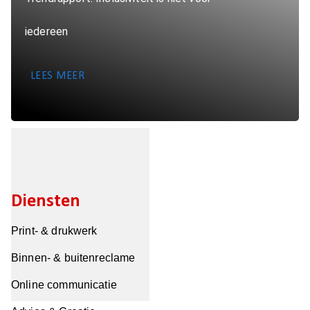
iedereen
LEES MEER
Diensten
Print- & drukwerk
Binnen- & buitenreclame
Online communicatie