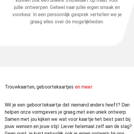
kunnen ook een unieke trouwkaart op maat voor
jullie ontwerpen. Geheel naar jullie eigen smaak en
voorkeur. In een persoonlijk gesprek vertellen we je
graag alles over de mogelijkheden.
Trouwkaarten, geboortekaartjes
en meer
Wil je een geboortekaartje dat niemand anders heeft? Dan
helpen onze vormgevers je graag met een uniek ontwerp.
Samen met jou kijken we wat voor kaartje het best past bij
jouw wensen en jouw stijl. Liever helemaal zelf aan de slag?
Geen punt, je kunt natuurlijk ook je eigen ontwerp bij ons