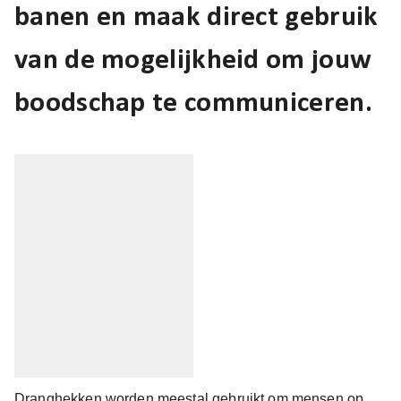
banen en maak direct gebruik
van de mogelijkheid om jouw
boodschap te communiceren.
Dranghekken worden meestal gebruikt om mensen op