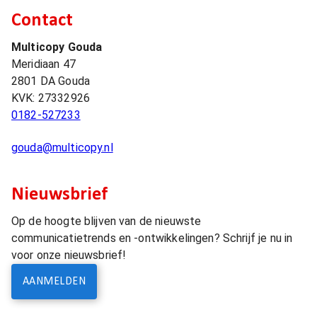
Contact
Multicopy Gouda
Meridiaan 47
2801 DA
Gouda
KVK:
27332926
0182-527233
gouda@multicopy.nl
Nieuwsbrief
Op de hoogte blijven van de nieuwste
communicatietrends en -ontwikkelingen? Schrijf je nu in
voor onze nieuwsbrief!
AANMELDEN