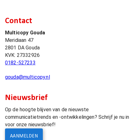
Contact
Multicopy Gouda
Meridiaan 47
2801 DA
Gouda
KVK:
27332926
0182-527233
gouda@multicopy.nl
Nieuwsbrief
Op de hoogte blijven van de nieuwste
communicatietrends en -ontwikkelingen? Schrijf je nu in
voor onze nieuwsbrief!
AANMELDEN