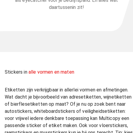
als eyecatcher voor je bedrijfspand. En alles wat
daartussenin zit!
Stickers in
alle vormen en maten
Etiketten zijn verkrijgbaar in allerlei vormen en afmetingen.
Wat dacht je bijvoorbeeld van adresetiketten, wijnetiketten
of bierflesetiketten op maat? Of je nu op zoek bent naar
autostickers, whiteboardstickers of veiligheidsetiketten:
voor vrijwel iedere denkbare toepassing kan Multicopy een
passende sticker of etiket maken. Ook voor vloerstickers,
raamstickers en muurstickers kun je bij ons terecht. Tip: kies