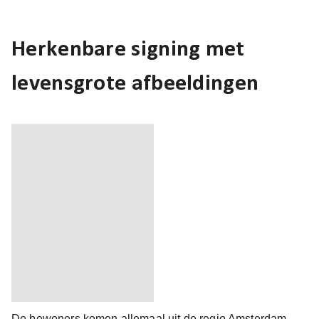
Herkenbare signing met
levensgrote afbeeldingen
De bewoners komen allemaal uit de regio Amsterdam.