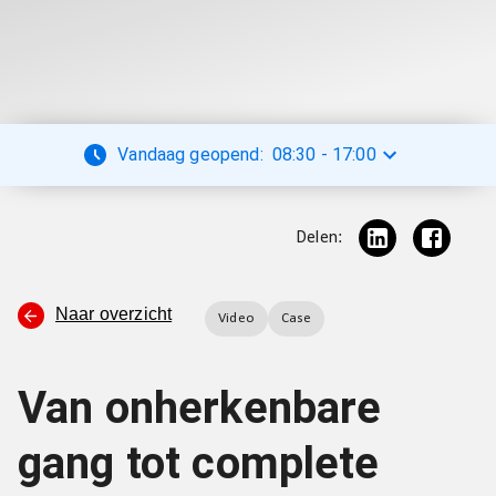
Vandaag geopend:
08:30
-
17:00
Delen:
Naar overzicht
Video
Case
Van onherkenbare
gang tot complete