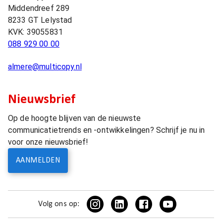
Middendreef 289
8233 GT
Lelystad
KVK:
39055831
088 929 00 00
almere@multicopy.nl
Nieuwsbrief
Op de hoogte blijven van de nieuwste
communicatietrends en -ontwikkelingen? Schrijf je nu in
voor onze nieuwsbrief!
AANMELDEN
Volg ons op: