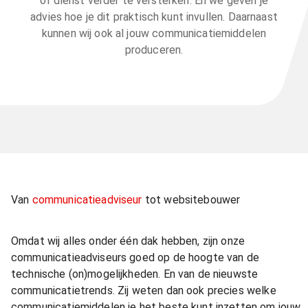
of dienst verder te versterken. En we geven je
advies hoe je dit praktisch kunt invullen. Daarnaast
kunnen wij ook al jouw communicatiemiddelen
produceren.
Van
communicatieadviseur
tot websitebouwer
Omdat wij alles onder één dak hebben, zijn onze
communicatieadviseurs goed op de hoogte van de
technische (on)mogelijkheden. En van de nieuwste
communicatietrends. Zij weten dan ook precies welke
communicatiemiddelen je het beste kunt inzetten om jouw