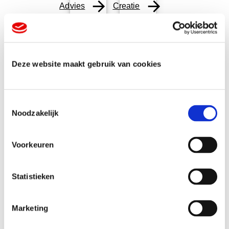
Advies
Creatie
Deze website maakt gebruik van cookies
T
Noodzakelijk
o
e
Veelgestelde
s
Voorkeuren
t
e
vragen
m
Statistieken
m
i
Marketing
n
Kunnen jullie mijn logo aanpassen?
g