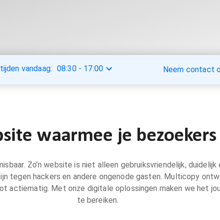
tijden vandaag:
08:30
-
17:00
Neem contact op
site waarmee je bezoekers 
baar. Zo’n website is niet alleen gebruiksvriendelijk, duidelijk
gd zijn tegen hackers en andere ongenode gasten. Multicopy on
tot actiematig. Met onze digitale oplossingen maken we het jo
te bereiken.