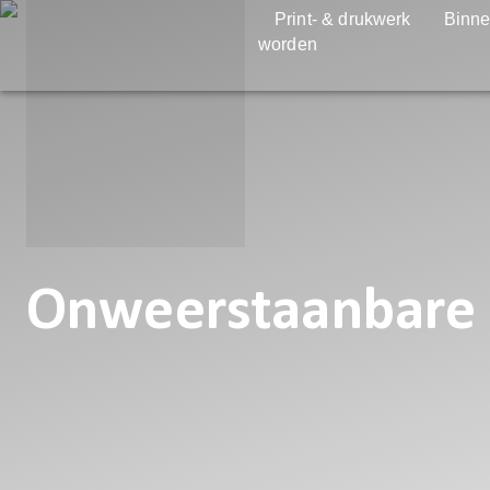
Print- & drukwerk
Binne
worden
Onweerstaanbare 