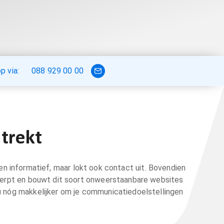
 via:
088 929 00 00
trekt
 en informatief, maar lokt ook contact uit. Bovendien
twerpt en bouwt dit soort onweerstaanbare websites
u nóg makkelijker om je communicatiedoelstellingen