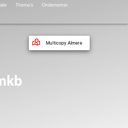
atie
Thema's
Ondernemer
Multicopy Almere
 mkb