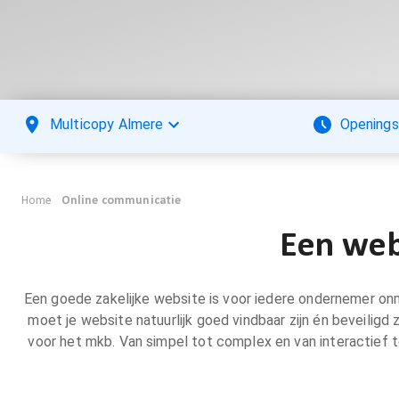
Multicopy Almere
Openings
Home
Online communicatie
Een web
Een goede zakelijke website is voor iedere ondernemer onmis
moet je website natuurlijk goed vindbaar zijn én beveili
voor het mkb. Van simpel tot complex en van interactief 