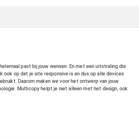
lemaal past bij jouw wensen. En met een uitstraling die
ijk ook op dat je site responsive is en dus op alle devices
 gebruikt. Daarom maken we voor het ontwerp van jouw
logie. Multicopy helpt je niet alleen met het design, ook