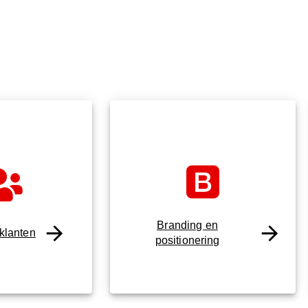
Branding en
 klanten
positionering