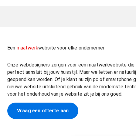
Een
maatwerk
website voor elke ondernemer
Onze webdesigners zorgen voor een maatwerkwebsite die he
perfect aansluit bij jouw huisstijl. Maar we letten er natuurl
geopend kan worden. Of je klant nu zijn pc of smartphone
nieuwe website uitsluitend gebruik van de modernste techno
voor het onderhoud van je website zit je bij ons goed.
Vraag een offerte aan