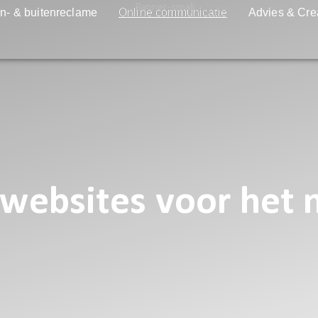
n- & buitenreclame
Online communicatie
Advies & Cre
websites voor het