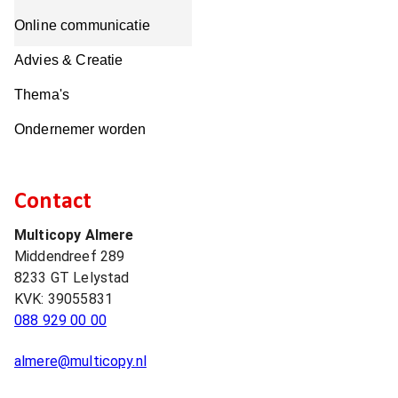
Online communicatie
Advies & Creatie
Thema's
Ondernemer worden
Contact
Multicopy Almere
Middendreef 289
8233 GT
Lelystad
KVK:
39055831
088 929 00 00
almere@multicopy.nl