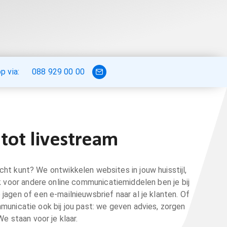
 via:
088 929 00 00
tot livestream
echt kunt? We ontwikkelen websites in jouw huisstijl,
k voor andere online communicatiemiddelen ben je bij
agen of een e-mailnieuwsbrief naar al je klanten. Of
unicatie ook bij jou past: we geven advies, zorgen
e staan voor je klaar.