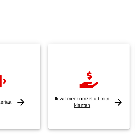
Ik wil meer omzet uit mijn
eriaal
klanten