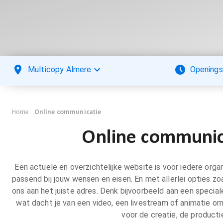
Multicopy Almere
Openings
Home
Online communicatie
Online communica
Een actuele en overzichtelijke website is voor iedere organ
passend bij jouw wensen en eisen. En met allerlei opties z
ons aan het juiste adres. Denk bijvoorbeeld aan een specia
wat dacht je van een video, een livestream of animatie o
voor de creatie, de productie