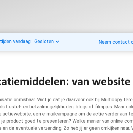
tijden vandaag:
Gesloten
Neem contact op
tiemiddelen: van website 
isatie onmisbaar. Wist je dat je daarvoor ook bij Multicopy ter
oals bestel- en betaalmogelijkheden, blogs of filmpjes. Maar oo
le actiewebsite, een e-mailcampagne om de actie verder aan te j
m je product goed te presenteren? Welke manier van online comm
 en de eventuele verzending. Zo heb jij er geen omkijken naar. W