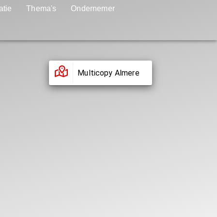
atie
Thema's
Ondernemer
Multicopy Almere