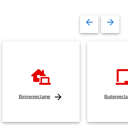
Binnenreclame
Buitenrecl