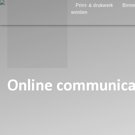
Print- & drukwerk
Binne
worden
Online communica