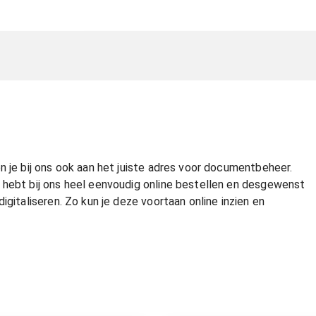
n je bij ons ook aan het juiste adres voor documentbeheer.
 hebt bij ons heel eenvoudig online bestellen en desgewenst
igitaliseren. Zo kun je deze voortaan online inzien en