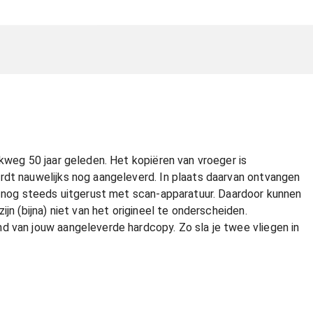
akweg 50 jaar geleden. Het kopiëren van vroeger is
rdt nauwelijks nog aangeleverd. In plaats daarvan ontvangen
rs nog steeds uitgerust met scan-apparatuur. Daardoor kunnen
jn (bijna) niet van het origineel te onderscheiden.
d van jouw aangeleverde hardcopy. Zo sla je twee vliegen in