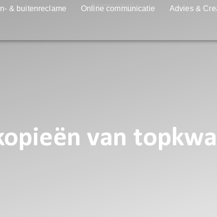
n- & buitenreclame
Online communicatie
Advies & Cre
 kopieën van topkwal