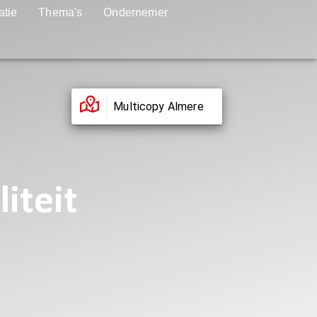
atie
Thema's
Ondernemer
Multicopy Almere
iteit