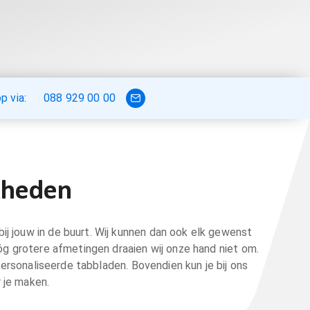
 via:
088 929 00 00
jkheden
bij jouw in de buurt. Wij kunnen dan ook elk gewenst
óg grotere afmetingen draaien wij onze hand niet om.
ersonaliseerde tabbladen. Bovendien kun je bij ons
r je maken.