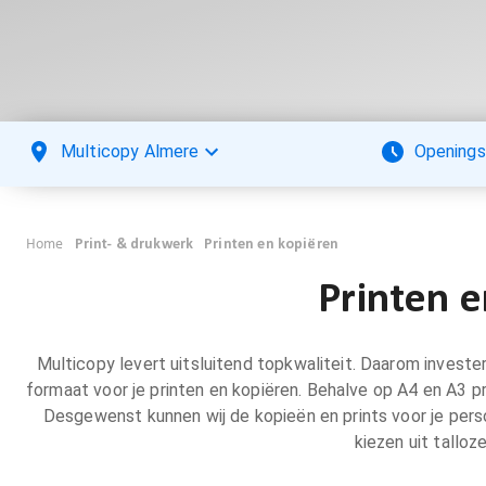
Multicopy Almere
Openings
Home
Print- & drukwerk
Printen en kopiëren
Printen e
Multicopy levert uitsluitend topkwaliteit. Daarom invester
formaat voor je printen en kopiëren. Behalve op A4 en A3 p
Desgewenst kunnen wij de kopieën en prints voor je perso
kiezen uit talloz