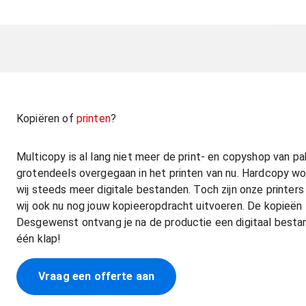
Kopiëren of
printen
?
Multicopy is al lang niet meer de print- en copyshop van p
grotendeels overgegaan in het printen van nu. Hardcopy wo
wij steeds meer digitale bestanden. Toch zijn onze printe
wij ook nu nog jouw kopieeropdracht uitvoeren. De kopieën zi
Desgewenst ontvang je na de productie een digitaal bestan
één klap!
Vraag een offerte aan