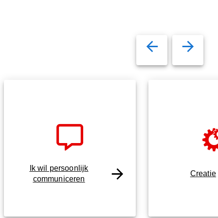
Ik wil persoonlijk
Creatie
communiceren