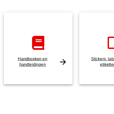
Handboeken en
Stickers, la
handleidingen
etikett