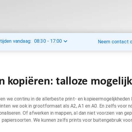
tijden vandaag:
08:30
-
17:00
Neem contact op
n kopiëren: talloze mogeli
en we continu in de allerbeste print- en kopieermogelijkheden 
rinten we ook in grootformaat als A2, A1 en A0. En zelfs voor n
naliseren. Of afwerken in mappen, al dan niet voorzien van gep
e papiersoorten. We kunnen zelfs prints voor buitengebruik voo