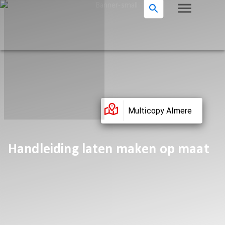
Multicopy Almere
Handleiding laten maken op maat