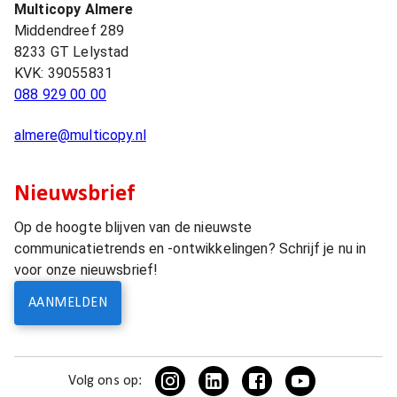
Multicopy Almere
Middendreef 289
8233 GT
Lelystad
KVK:
39055831
088 929 00 00
almere@multicopy.nl
Nieuwsbrief
Op de hoogte blijven van de nieuwste
communicatietrends en -ontwikkelingen? Schrijf je nu in
voor onze nieuwsbrief!
AANMELDEN
Volg ons op: