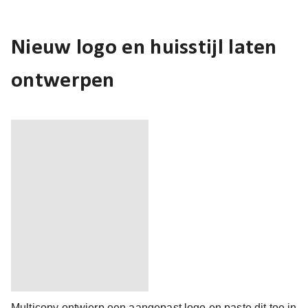
Nieuw logo en huisstijl laten
ontwerpen
Multicopy ontwierp een aangepast logo en paste dit toe in