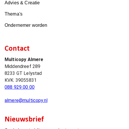
Advies & Creatie
Thema's
Ondernemer worden
Contact
Multicopy Almere
Middendreef 289
8233 GT
Lelystad
KVK:
39055831
088 929 00 00
almere@multicopy.nl
Nieuwsbrief