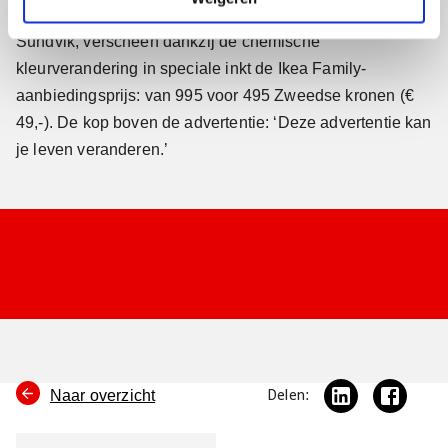
balkje onder de prijs naast een foto van het babybedje
Sundvik, verscheen dankzij de chemische
kleurverandering in speciale inkt de Ikea Family-
aanbiedingsprijs: van 995 voor 495 Zweedse kronen (€
49,-). De kop boven de advertentie: ‘Deze advertentie kan
je leven veranderen.’
Naar overzicht
Delen: