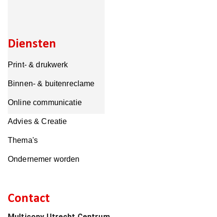
Diensten
Print- & drukwerk
Binnen- & buitenreclame
Online communicatie
Advies & Creatie
Thema's
Ondernemer worden
Contact
Multicopy Utrecht Centrum