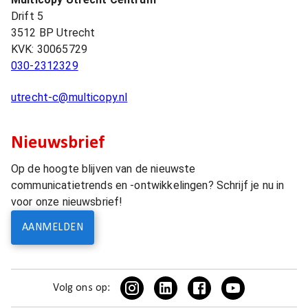
Drift 5
3512 BP
Utrecht
KVK:
30065729
030-2312329
utrecht-c@multicopy.nl
Nieuwsbrief
Op de hoogte blijven van de nieuwste
communicatietrends en -ontwikkelingen? Schrijf je nu in
voor onze nieuwsbrief!
AANMELDEN
Volg ons op: