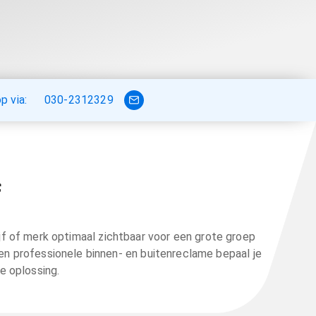
 via:
030-2312329
f
ijf of merk optimaal zichtbaar voor een grote groep
 en professionele binnen- en buitenreclame bepaal je
e oplossing.