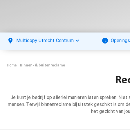
Multicopy Utrecht Centrum
Openings
Home
Binnen- & buitenreclame
Re
Je kunt je bedrijf op allerlei manieren laten spreken. Ni
mensen. Terwijl binnenreclame bij uitstek geschikt is om d
het gezicht van jo