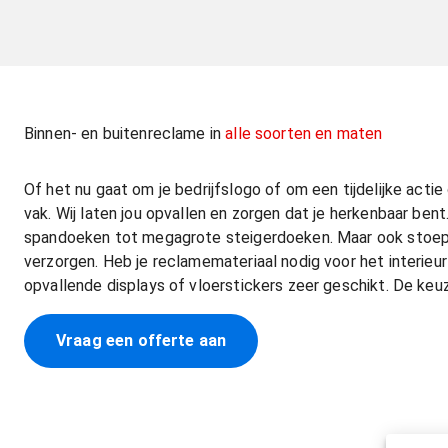
Binnen- en buitenreclame in
alle soorten en maten
Of het nu gaat om je bedrijfslogo of om een tijdelijke acti
vak. Wij laten jou opvallen en zorgen dat je herkenbaar be
spandoeken tot megagrote steigerdoeken. Maar ook stoepb
verzorgen. Heb je reclamemateriaal nodig voor het interieur
opvallende displays of vloerstickers zeer geschikt. De keu
Vraag een offerte aan