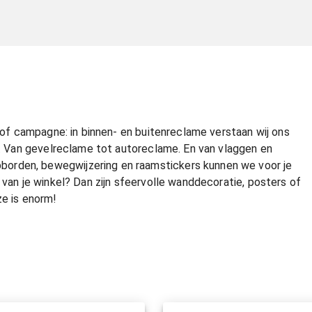
e of campagne: in binnen- en buitenreclame verstaan wij ons
nt. Van gevelreclame tot autoreclame. En van vlaggen en
orden, bewegwijzering en raamstickers kunnen we voor je
 van je winkel? Dan zijn sfeervolle wanddecoratie, posters of
ze is enorm!