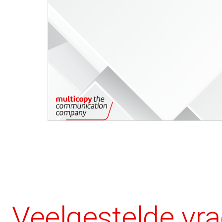
Veelgestelde vr