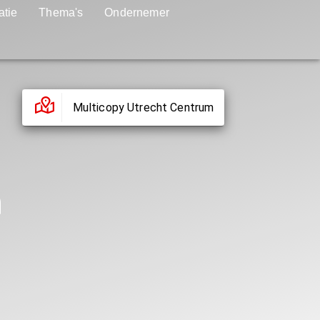
atie
Thema's
Ondernemer
Multicopy Utrecht Centrum
n