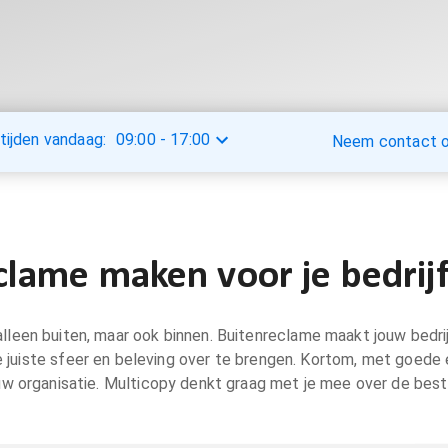
tijden vandaag:
09:00
-
17:00
Neem contact op
clame maken voor je bedrij
et alleen buiten, maar ook binnen. Buitenreclame maakt jouw bedr
e juiste sfeer en beleving over te brengen. Kortom, met goede
uw organisatie. Multicopy denkt graag met je mee over de best