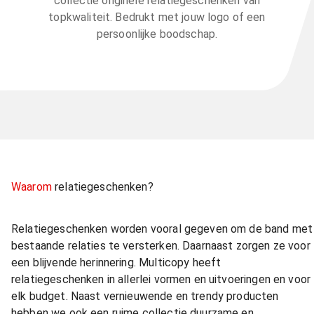
collectie originele relatiegeschenken van
topkwaliteit. Bedrukt met jouw logo of een
persoonlijke boodschap.
Waarom
relatiegeschenken?
Relatiegeschenken worden vooral gegeven om de band met
bestaande relaties te versterken. Daarnaast zorgen ze voor
een blijvende herinnering. Multicopy heeft
relatiegeschenken in allerlei vormen en uitvoeringen en voor
elk budget. Naast vernieuwende en trendy producten
hebben we ook een ruime collectie duurzame en