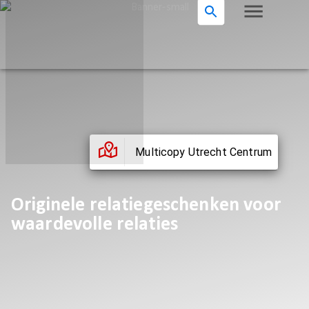
Multicopy Utrecht Centrum
Originele relatiegeschenken voor
waardevolle relaties