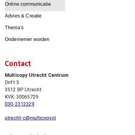
Online communicatie
Advies & Creatie
Thema's
Ondernemer worden
Contact
Multicopy Utrecht Centrum
Drift 5
3512 BP
Utrecht
KVK:
30065729
030-2312329
utrecht-c@multicopy.nl