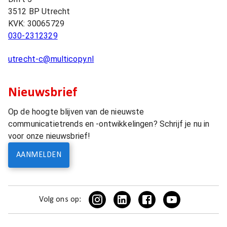
3512 BP
Utrecht
KVK:
30065729
030-2312329
utrecht-c@multicopy.nl
Nieuwsbrief
Op de hoogte blijven van de nieuwste
communicatietrends en -ontwikkelingen? Schrijf je nu in
voor onze nieuwsbrief!
AANMELDEN
Volg ons op: