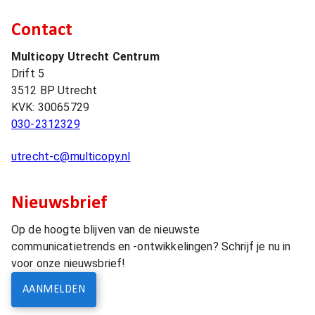
Contact
Multicopy Utrecht Centrum
Drift 5
3512 BP
Utrecht
KVK:
30065729
030-2312329
utrecht-c@multicopy.nl
Nieuwsbrief
Op de hoogte blijven van de nieuwste
communicatietrends en -ontwikkelingen? Schrijf je nu in
voor onze nieuwsbrief!
AANMELDEN