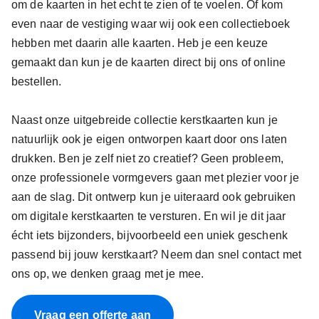
om de kaarten in het echt te zien of te voelen. Of kom
even naar de vestiging waar wij ook een collectieboek
hebben met daarin alle kaarten. Heb je een keuze
gemaakt dan kun je de kaarten direct bij ons of online
bestellen.
Naast onze uitgebreide collectie kerstkaarten kun je
natuurlijk ook je eigen ontworpen kaart door ons laten
drukken. Ben je zelf niet zo creatief? Geen probleem,
onze professionele vormgevers gaan met plezier voor je
aan de slag. Dit ontwerp kun je uiteraard ook gebruiken
om digitale kerstkaarten te versturen. En wil je dit jaar
écht iets bijzonders, bijvoorbeeld een uniek geschenk
passend bij jouw kerstkaart? Neem dan snel contact met
ons op, we denken graag met je mee.
Vraag een offerte aan