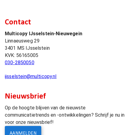
Contact
Multicopy IJsselstein-Nieuwegein
Linnaeusweg 29
3401 MS
IJsselstein
KVK:
56165005
030-2850050
ijsselstein@multicopy.nl
Nieuwsbrief
Op de hoogte blijven van de nieuwste
communicatietrends en -ontwikkelingen? Schrijf je nu in
voor onze nieuwsbrief!
AANMELDEN