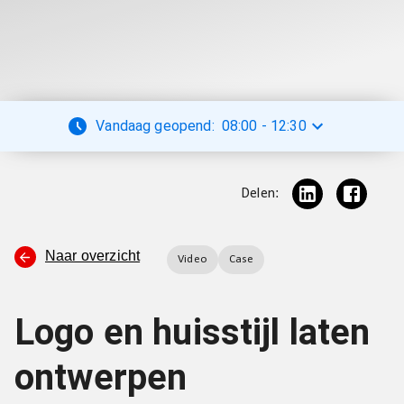
Vandaag geopend:
08:00
-
12:30
Delen:
Naar overzicht
Video
Case
Logo en huisstijl laten
ontwerpen