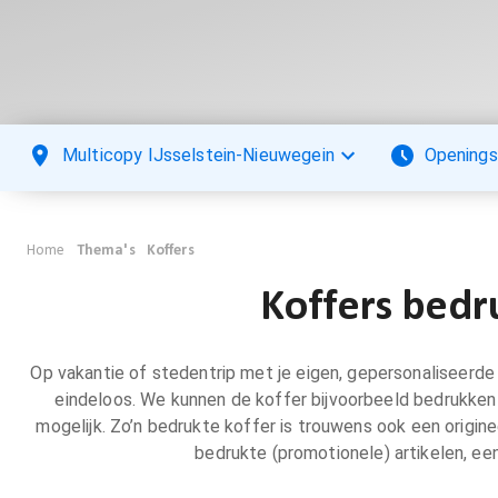
Multicopy IJsselstein-Nieuwegein
Openings
Home
Thema's
Koffers
Koffers bedru
Op vakantie of stedentrip met je eigen, gepersonaliseerde k
eindeloos. We kunnen de koffer bijvoorbeeld bedrukken
mogelijk. Zo’n bedrukte koffer is trouwens ook een origi
bedrukte (promotionele) artikelen, een 