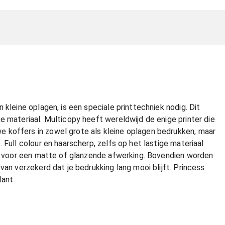
 kleine oplagen, is een speciale printtechniek nodig. Dit
e materiaal. Multicopy heeft wereldwijd de enige printer die
 koffers in zowel grote als kleine oplagen bedrukken, maar
 Full colour en haarscherp, zelfs op het lastige materiaal
zen voor een matte of glanzende afwerking. Bovendien worden
van verzekerd dat je bedrukking lang mooi blijft. Princess
lant.