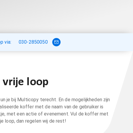
 via:
030-2850050
 vrije loop
un je bij Multicopy terecht. En de mogelijkheden zijn
liseerde koffer met de naam van de gebruiker is
kje, met een actie of evenement. Vul de koffer met
je loop, dan regelen wij de rest!