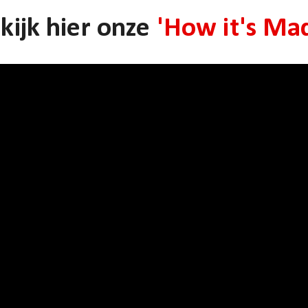
kijk hier onze
'How it's Ma