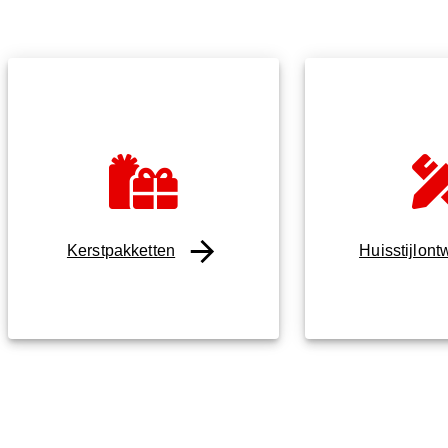
Kerstpakketten
Huisstijlont