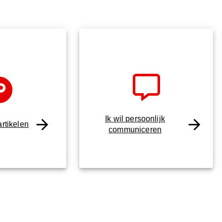
Ik wil persoonlijk
rtikelen
communiceren