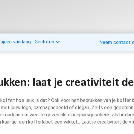
tijden vandaag:
Gesloten
Neem contact op
kken: laat je creativiteit de
offer: hoe leuk is dat? Ook voor het bedrukken van je koffer k
 met jouw logo, campagnebeeld of slogan. Zelfs een gepersona
neel cadeau om weg te geven als eindejaarsgeschenk, als bedan
kaartje, een kofferlabel, een wikkel… Laat je creativiteit de vri