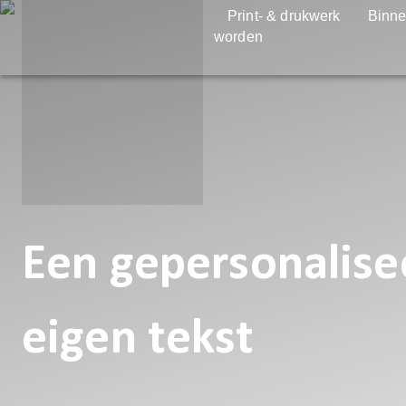
Print- & drukwerk
Binne
worden
Een gepersonalise
eigen tekst