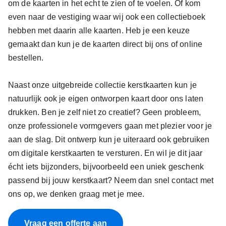
om de kaarten in het echt te zien of te voelen. Of kom
even naar de vestiging waar wij ook een collectieboek
hebben met daarin alle kaarten. Heb je een keuze
gemaakt dan kun je de kaarten direct bij ons of online
bestellen.
Naast onze uitgebreide collectie kerstkaarten kun je
natuurlijk ook je eigen ontworpen kaart door ons laten
drukken. Ben je zelf niet zo creatief? Geen probleem,
onze professionele vormgevers gaan met plezier voor je
aan de slag. Dit ontwerp kun je uiteraard ook gebruiken
om digitale kerstkaarten te versturen. En wil je dit jaar
écht iets bijzonders, bijvoorbeeld een uniek geschenk
passend bij jouw kerstkaart? Neem dan snel contact met
ons op, we denken graag met je mee.
Vraag een offerte aan