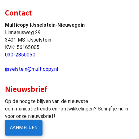
Contact
Multicopy IJsselstein-Nieuwegein
Linnaeusweg 29
3401 MS
IJsselstein
KVK:
56165005
030-2850050
ijsselstein@multicopy.nl
Nieuwsbrief
Op de hoogte blijven van de nieuwste
communicatietrends en -ontwikkelingen? Schrijf je nu in
voor onze nieuwsbrief!
AANMELDEN