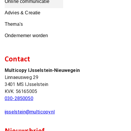
Online communicatie
Advies & Creatie
Thema's
Ondernemer worden
Contact
Multicopy IJsselstein-Nieuwegein
Linnaeusweg 29
3401 MS
IJsselstein
KVK:
56165005
030-2850050
ijsselstein@multicopy.nl