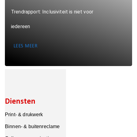
Trendrapport: Inclusiviteit is niet voor
iedereen
LEES MEER
Diensten
Print- & drukwerk
Binnen- & buitenreclame