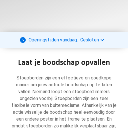
Openingstijden vandaag:
Gesloten
Laat je boodschap opvallen
Stoepborden zijn een effectieve en goedkope
manier om jouw actuele boodschap op te laten
vallen. Niemand loopt een stoepbord immers
ongezien voorbij. Stoepborden zijn een zeer
flexibele vorm van buitenreclame. Afhankelijk van je
actie wissel je de boodschap heel eenvoudig door
een andere poster in het frame te plaatsen. En
omdat stoepborden zo makkelijk verplaatsbaar zijn,