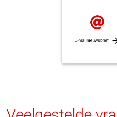
E-mailnieuwsbrief
Veelgestelde vr