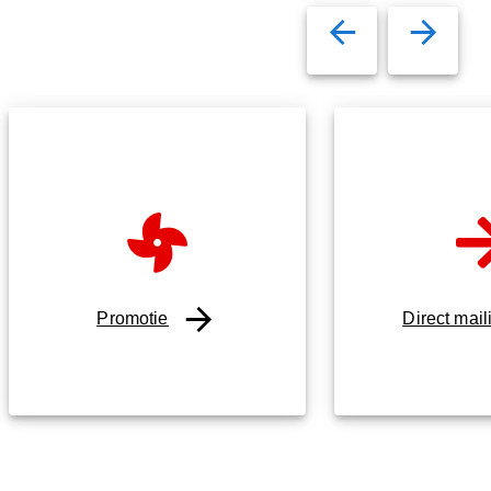
Promotie
Direct mail