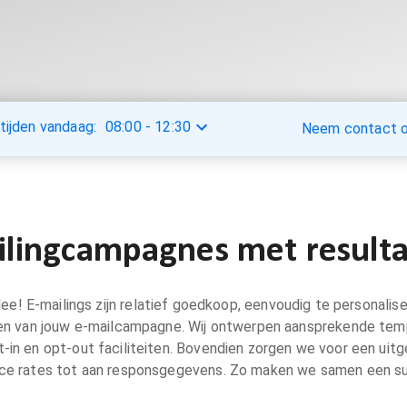
tijden vandaag:
08:00
-
12:30
Neem contact op
ilingcampagnes met result
e! E-mailings zijn relatief goedkoop, eenvoudig te personalis
oeren van jouw e-mailcampagne. Wij ontwerpen aansprekende t
-in en opt-out faciliteiten. Bovendien zorgen we voor een uitg
nce rates tot aan responsgegevens. Zo maken we samen een s