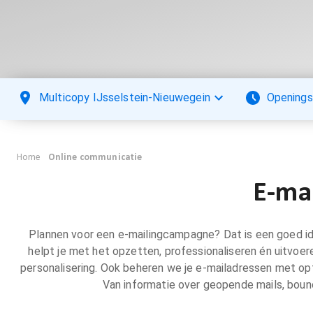
Multicopy IJsselstein-Nieuwegein
Openings
Home
Online communicatie
E-ma
Plannen voor een e-mailingcampagne? Dat is een goed ide
helpt je met het opzetten, professionaliseren én uitv
personalisering. Ook beheren we je e-mailadressen met opt
Van informatie over geopende mails, bou