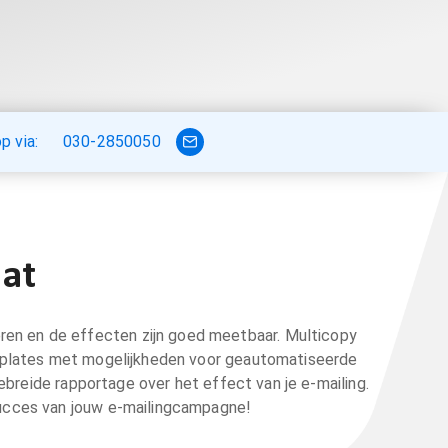
 via:
030-2850050
aat
eren en de effecten zijn goed meetbaar. Multicopy
emplates met mogelijkheden voor geautomatiseerde
ebreide rapportage over het effect van je e-mailing.
ucces van jouw e-mailingcampagne!