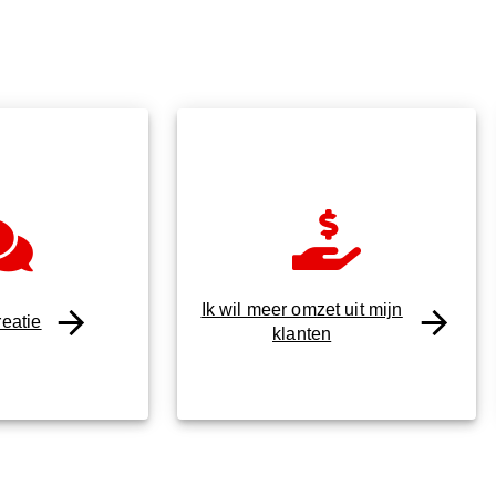
Ik wil meer omzet uit mijn
eatie
klanten