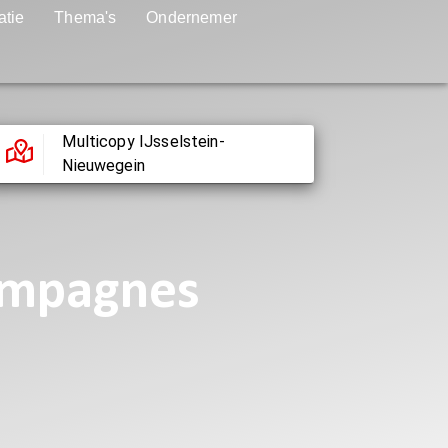
atie
Thema's
Ondernemer
Multicopy IJsselstein-
Nieuwegein
campagnes