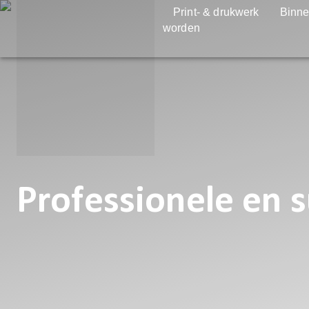
Print- & drukwerk
Binne
worden
Professionele en 