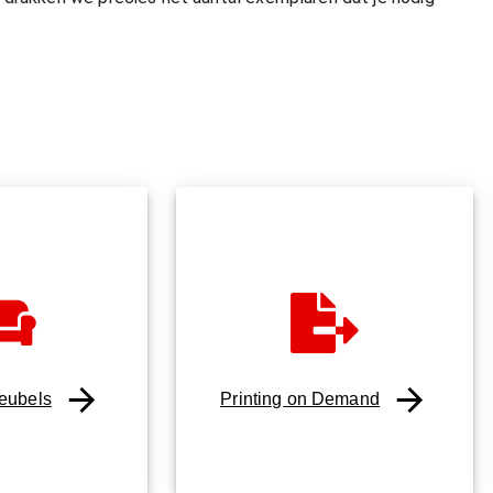
eubels
Printing on Demand