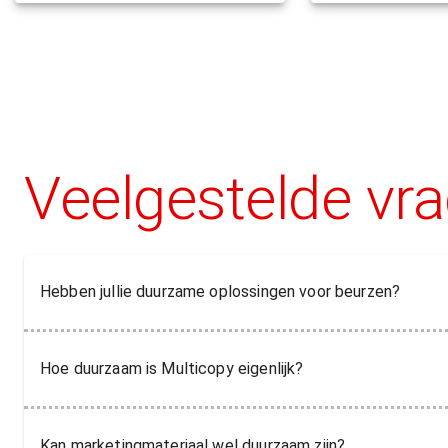
Veelgestelde vr
Hebben jullie duurzame oplossingen voor beurzen?
Hoe duurzaam is Multicopy eigenlijk?
Kan marketingmateriaal wel duurzaam zijn?