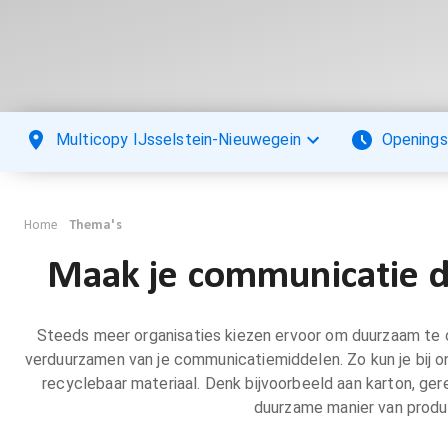
Multicopy IJsselstein-Nieuwegein
Openings
Home
Thema's
Maak je communicatie d
Steeds meer organisaties kiezen ervoor om duurzaam te o
verduurzamen van je communicatiemiddelen. Zo kun je bij o
recyclebaar materiaal. Denk bijvoorbeeld aan karton, ge
duurzame manier van produc