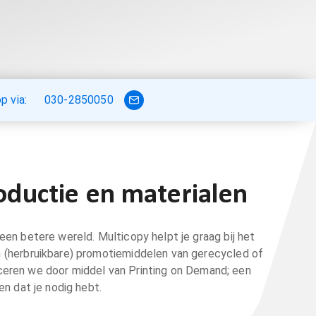
 via:
030-2850050
ductie en materialen
en betere wereld. Multicopy helpt je graag bij het
n (herbruikbare) promotiemiddelen van gerecycled of
uceren we door middel van Printing on Demand; een
n dat je nodig hebt.