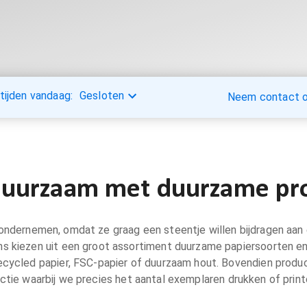
tijden vandaag:
Gesloten
Neem contact op
uurzaam met duurzame pro
ndernemen, omdat ze graag een steentje willen bijdragen aan e
ns kiezen uit een groot assortiment duurzame papiersoorten e
recycled papier, FSC-papier of duurzaam hout. Bovendien prod
tie waarbij we precies het aantal exemplaren drukken of printe