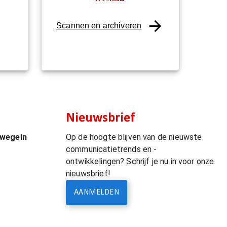
Scannen en archiveren
Nieuwsbrief
uwegein
Op de hoogte blijven van de nieuwste
communicatietrends en -
ontwikkelingen? Schrijf je nu in voor onze
nieuwsbrief!
AANMELDEN