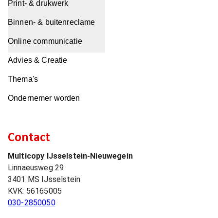
Print- & drukwerk
Binnen- & buitenreclame
Online communicatie
Advies & Creatie
Thema's
Ondernemer worden
Contact
Multicopy IJsselstein-Nieuwegein
Linnaeusweg 29
3401 MS
IJsselstein
KVK:
56165005
030-2850050