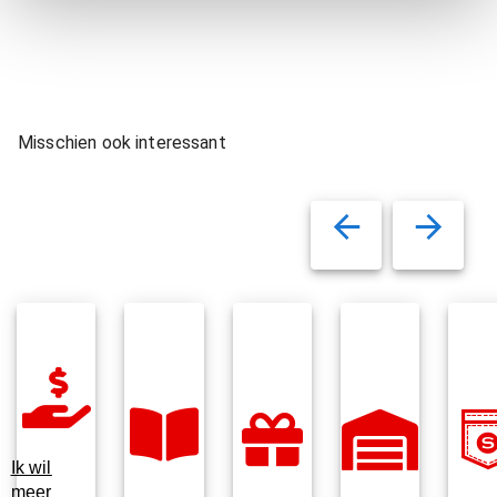
Misschien ook interessant
Ik wil
meer