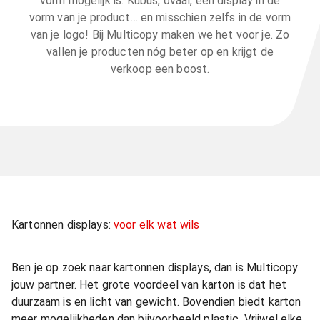
vorm mogelijk is. Kubus, ovaal, een display in de
vorm van je product… en misschien zelfs in de vorm
van je logo! Bij Multicopy maken we het voor je. Zo
vallen je producten nóg beter op en krijgt de
verkoop een boost.
Kartonnen displays:
voor elk wat wils
Ben je op zoek naar kartonnen displays, dan is Multicopy
jouw partner. Het grote voordeel van karton is dat het
duurzaam is en licht van gewicht. Bovendien biedt karton
meer mogelijkheden dan bijvoorbeeld plastic. Vrijwel elke