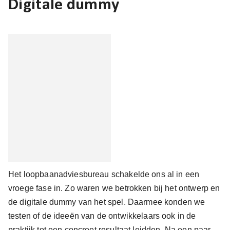
Digitale dummy
Het loopbaanadviesbureau schakelde ons al in een
vroege fase in. Zo waren we betrokken bij het ontwerp en
de digitale dummy van het spel. Daarmee konden we
testen of de ideeën van de ontwikkelaars ook in de
praktijk tot een concreet resultaat leidden. Na een paar