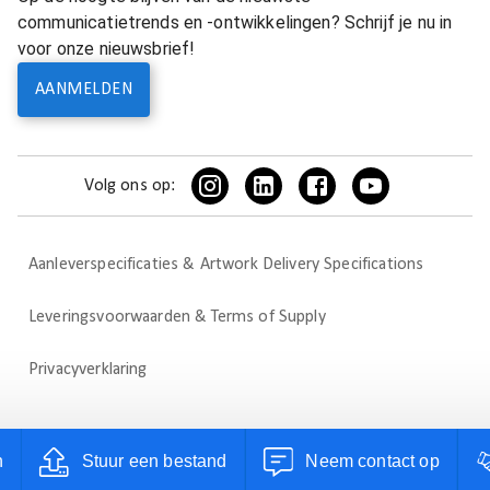
communicatietrends en -ontwikkelingen? Schrijf je nu in
voor onze nieuwsbrief!
AANMELDEN
Volg ons op:
Aanleverspecificaties & Artwork Delivery Specifications
Leveringsvoorwaarden & Terms of Supply
Privacyverklaring
n
Stuur een bestand
Neem contact op