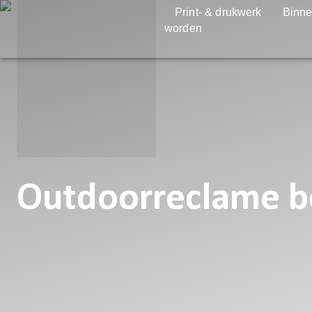
Print- & drukwerk
Binne
worden
Outdoorreclame beh