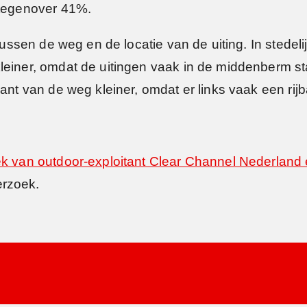
 tegenover 41%.
tussen de weg en de locatie van de uiting. In stedeli
leiner, omdat de uitingen vaak in de middenberm sta
ant van de weg kleiner, omdat er links vaak een rijb
k van outdoor-exploitant Clear Channel Nederland 
erzoek.