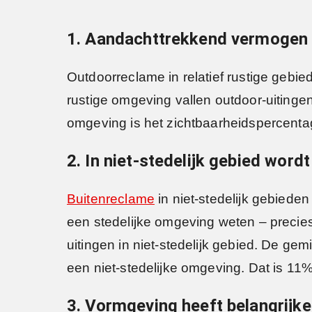
1. Aandachttrekkend vermogen v
Outdoorreclame in relatief rustige gebied
rustige omgeving vallen outdoor-uitingen
omgeving is het zichtbaarheidspercenta
2. In niet-stedelijk gebied word
Buitenreclame
in niet-stedelijk gebiede
een stedelijke omgeving weten – precies
uitingen in niet-stedelijk gebied. De ge
een niet-stedelijke omgeving. Dat is 11%
3. Vormgeving heeft belangrijke 