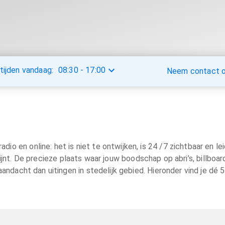
tijden vandaag:
08:30
-
17:00
Neem contact op
o en online: het is niet te ontwijken, is 24 /7 zichtbaar en leid
t. De precieze plaats waar jouw boodschap op abri’s, billboard
 aandacht dan uitingen in stedelijk gebied. Hieronder vind je dé