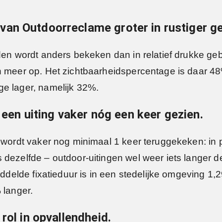
an Outdoorreclame groter in rustiger ge
en wordt anders bekeken dan in relatief drukke gebie
 meer op. Het zichtbaarheidspercentage is daar 48%.
ge lager, namelijk 32%.
t een uiting vaker nóg een keer gezien.
n wordt vaker nog minimaal 1 keer teruggekeken: in
 dezelfde – outdoor-uitingen wel weer iets langer 
middelde fixatieduur is in een stedelijke omgeving 
 langer.
rol in opvallendheid.