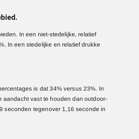
bied.
den. In een niet-stedelijke, relatief
 In een stedelijke en relatief drukke
 percentages is dat 34% versus 23%. In
de aandacht vast te houden dan outdoor-
1,29 seconden tegenover 1,16 seconde in