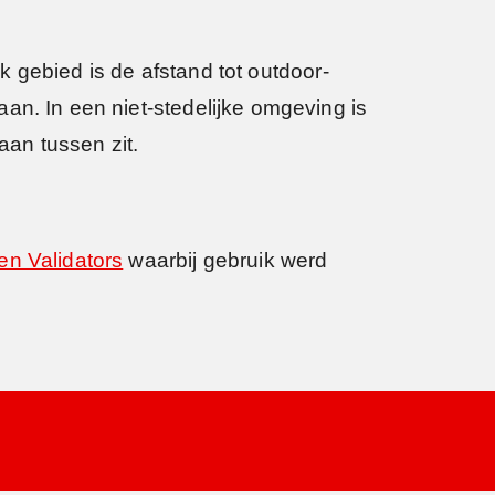
jk gebied is de afstand tot outdoor-
an. In een niet-stedelijke omgeving is
aan tussen zit.
en Validators
waarbij gebruik werd