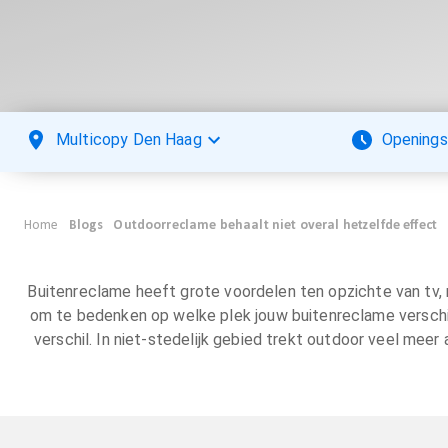
Multicopy Den Haag
Openings
Home
Blogs
Outdoorreclame behaalt niet overal hetzelfde effect
Buitenreclame heeft grote voordelen ten opzichte van tv, radi
om te bedenken op welke plek jouw buitenreclame verschijn
verschil. In niet-stedelijk gebied trekt outdoor veel meer