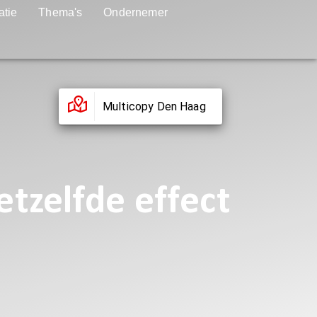
atie
Thema's
Ondernemer
Multicopy Den Haag
tzelfde effect