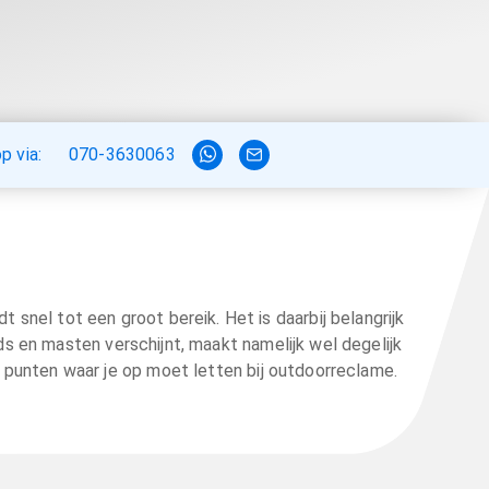
 via:
070-3630063
t snel tot een groot bereik. Het is daarbij belangrijk
s en masten verschijnt, maakt namelijk wel degelijk
 5 punten waar je op moet letten bij outdoorreclame.