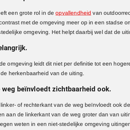
ft een grote rol in de
opvallendheid
van outdoorrec
 contrast met de omgeving meer op in een stadse om
-stedelijke omgeving. Het helpt daarbij wel dat de ui
langrijk.
de omgeving leidt dit niet per definitie tot een hog
 de herkenbaarheid van de uiting.
e weg beïnvloedt zichtbaarheid ook.
linker- of rechterkant van de weg beïnvloedt ook de
en aan de linkerkant van de weg groter dan van uit
gen weten in een niet-stedelijke omgeving uitinge