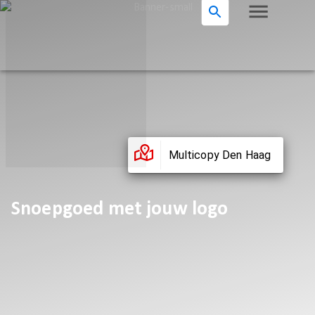
Multicopy Den Haag
Snoepgoed met jouw logo