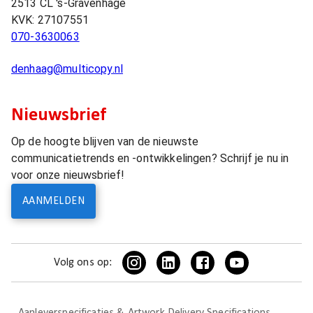
2513 CL
's-Gravenhage
KVK:
27107551
070-3630063
denhaag@multicopy.nl
Nieuwsbrief
Op de hoogte blijven van de nieuwste
communicatietrends en -ontwikkelingen? Schrijf je nu in
voor onze nieuwsbrief!
AANMELDEN
Volg ons op: