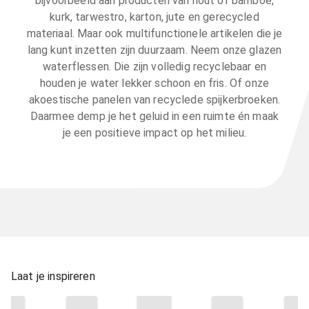
bijvoorbeeld aan producten van hout of bamboe,
kurk, tarwestro, karton, jute en gerecycled
materiaal. Maar ook multifunctionele artikelen die je
lang kunt inzetten zijn duurzaam. Neem onze glazen
waterflessen. Die zijn volledig recyclebaar en
houden je water lekker schoon en fris. Of onze
akoestische panelen van recyclede spijkerbroeken.
Daarmee demp je het geluid in een ruimte én maak
je een positieve impact op het milieu.
Laat je inspireren