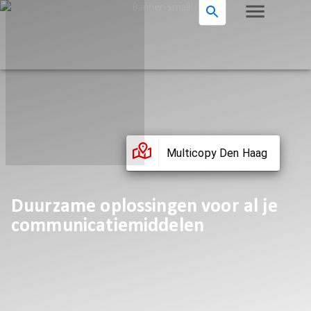
Multicopy Den Haag
Duurzame oplossingen voor al je
communicatiemiddelen