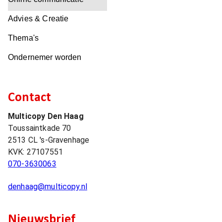
Advies & Creatie
Thema's
Ondernemer worden
Contact
Multicopy Den Haag
Toussaintkade 70
2513 CL
's-Gravenhage
KVK:
27107551
070-3630063
denhaag@multicopy.nl
Nieuwsbrief