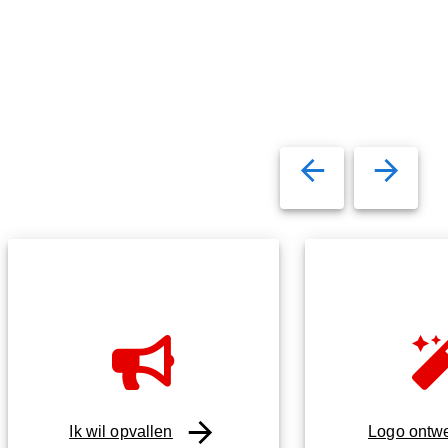
Ik wil opvallen
Logo ontw