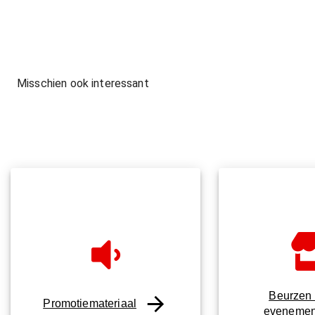
Misschien ook interessant
Beurzen
Promotiemateriaal
evenemen