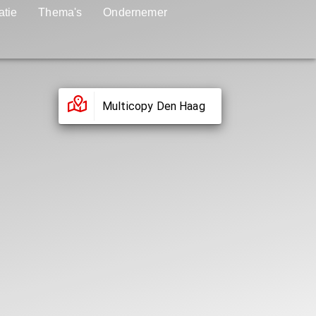
atie
Thema's
Ondernemer
Multicopy Den Haag