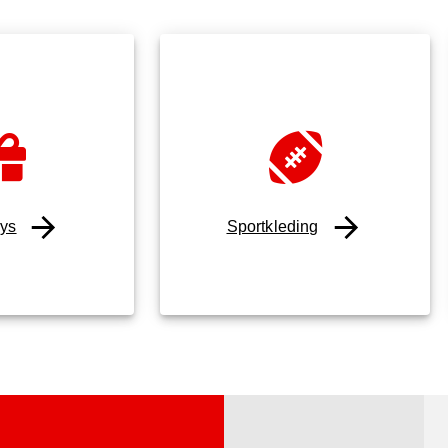
ys
Sportkleding