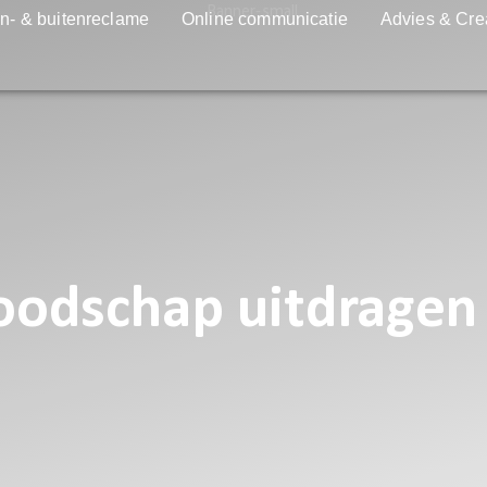
n- & buitenreclame
Online communicatie
Advies & Cre
oodschap uitdragen