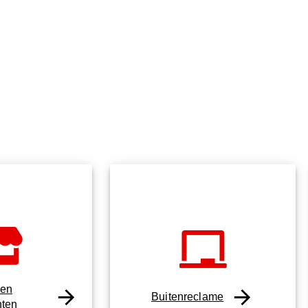
 en
Buitenreclame
ten