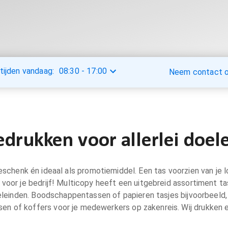
tijden vandaag:
08:30
-
17:00
Neem contact op
edrukken voor allerlei doel
geschenk én ideaal als promotiemiddel. Een tas voorzien van je l
voor je bedrijf! Multicopy heeft een uitgebreid assortiment ta
eleinden. Boodschappentassen of papieren tasjes bijvoorbeeld,
sen of koffers voor je medewerkers op zakenreis. Wij drukken ero