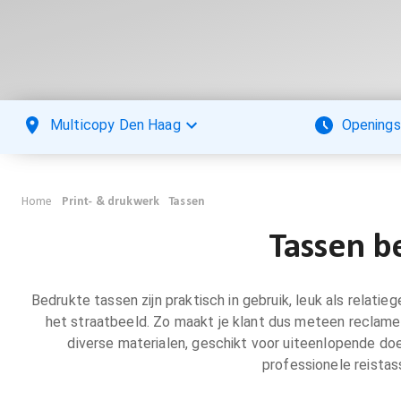
Multicopy Den Haag
Openings
Home
Print- & drukwerk
Tassen
Tassen b
Bedrukte tassen zijn praktisch in gebruik, leuk als relatie
het straatbeeld. Zo maakt je klant dus meteen reclame 
diverse materialen, geschikt voor uiteenlopende do
professionele reistas