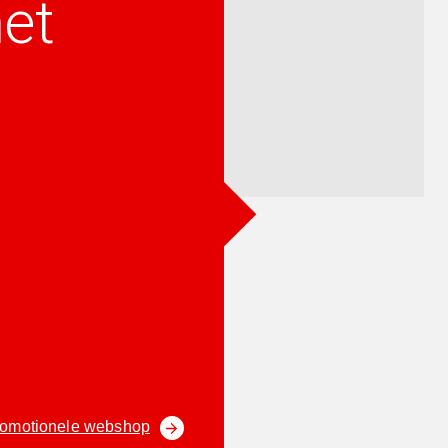
et
romotionele webshop