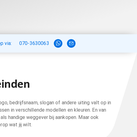
 via:
070-3630063
einden
ogo, bedrijfsnaam, slogan of andere uiting valt op in
ssen in verschillende modellen en kleuren. En van
 als handige weggever bij aankopen. Maar ook
p wat jij wilt.