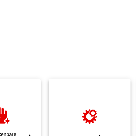
rkenbare