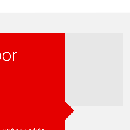
oor
promotionele artikelen.