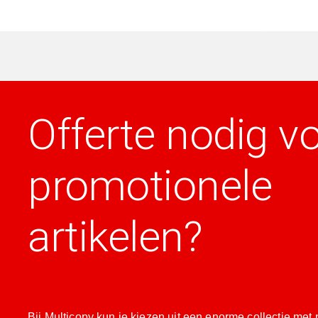
Offerte nodig v
promotionele
artikelen?
Bij Multicopy kun je kiezen uit een enorme collectie met 