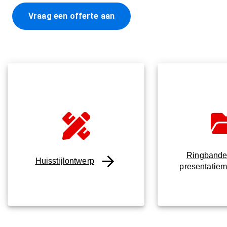
Vraag een offerte aan
Ringbande
Huisstijlontwerp
presentatie