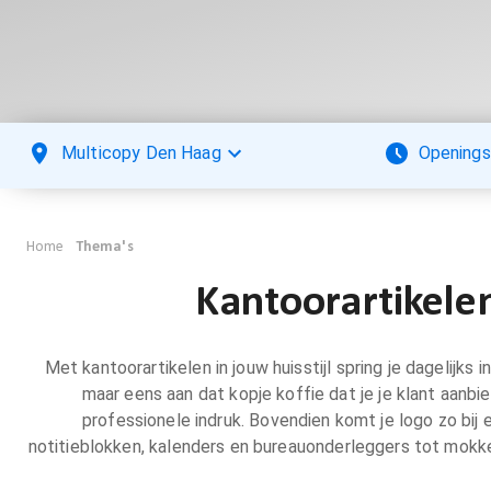
Multicopy Den Haag
Openings
Home
Thema's
Kantoorartikele
Met kantoorartikelen in jouw huisstijl spring je dagelijk
maar eens aan dat kopje koffie dat je je klant aanbie
professionele indruk. Bovendien komt je logo zo bij 
notitieblokken, kalenders en bureauonderleggers tot mok