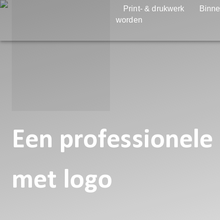
Print- & drukwerk
Binne
worden
Een professionele 
met logo