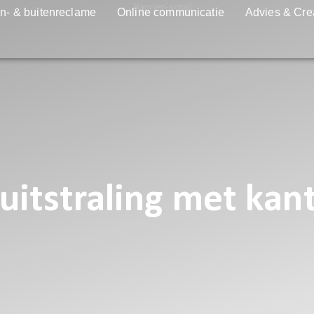
n- & buitenreclame
Online communicatie
Advies & Cre
uitstraling met kan