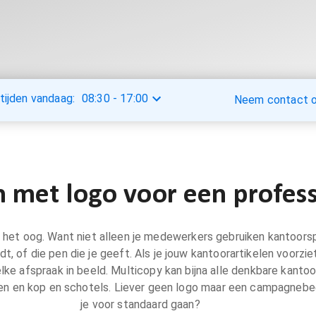
tijden vandaag:
08:30
-
17:00
Neem contact op
n met logo voor een profess
s in het oog. Want niet alleen je medewerkers gebruiken kantoor
dt, of die pen die je geeft. Als je jouw kantoorartikelen voorzi
elke afspraak in beeld. Multicopy kan bijna alle denkbare kanto
ken en kop en schotels. Liever geen logo maar een campagneb
je voor standaard gaan?