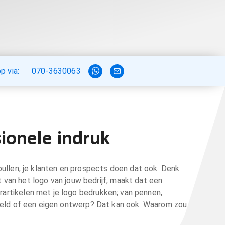
 via:
070-3630063
ionele indruk
spullen, je klanten en prospects doen dat ook. Denk
et van het logo van jouw bedrijf, maakt dat een
orartikelen met je logo bedrukken; van pennen,
eeld of een eigen ontwerp? Dat kan ook. Waarom zou