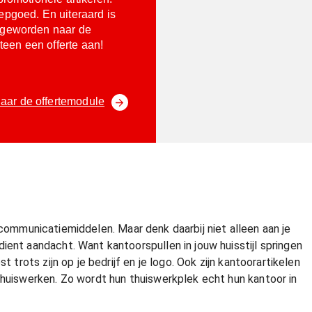
epgoed. En uiteraard is
d geworden naar de
een een offerte aan!
aar de offertemodule
 je communicatiemiddelen. Maar denk daarbij niet alleen aan je
ient aandacht. Want kantoorspullen in jouw huisstijl springen
 trots zijn op je bedrijf en je logo. Ook zijn kantoorartikelen
thuiswerken. Zo wordt hun thuiswerkplek echt hun kantoor in