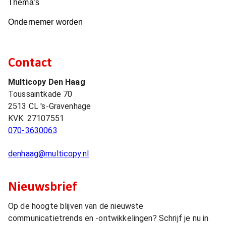
Thema's
Ondernemer worden
Contact
Multicopy Den Haag
Toussaintkade 70
2513 CL
's-Gravenhage
KVK:
27107551
070-3630063
denhaag@multicopy.nl
Nieuwsbrief
Op de hoogte blijven van de nieuwste
communicatietrends en -ontwikkelingen? Schrijf je nu in