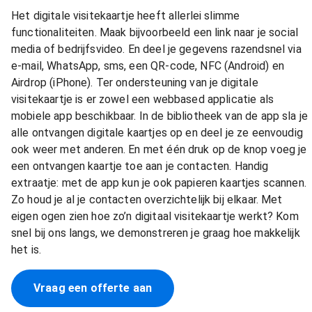
Het digitale visitekaartje heeft allerlei slimme
functionaliteiten. Maak bijvoorbeeld een link naar je social
media of bedrijfsvideo. En deel je gegevens razendsnel via
e-mail, WhatsApp, sms, een QR-code, NFC (Android) en
Airdrop (iPhone). Ter ondersteuning van je digitale
visitekaartje is er zowel een webbased applicatie als
mobiele app beschikbaar. In de bibliotheek van de app sla je
alle ontvangen digitale kaartjes op en deel je ze eenvoudig
ook weer met anderen. En met één druk op de knop voeg je
een ontvangen kaartje toe aan je contacten. Handig
extraatje: met de app kun je ook papieren kaartjes scannen.
Zo houd je al je contacten overzichtelijk bij elkaar. Met
eigen ogen zien hoe zo’n digitaal visitekaartje werkt? Kom
snel bij ons langs, we demonstreren je graag hoe makkelijk
het is.
Vraag een offerte aan