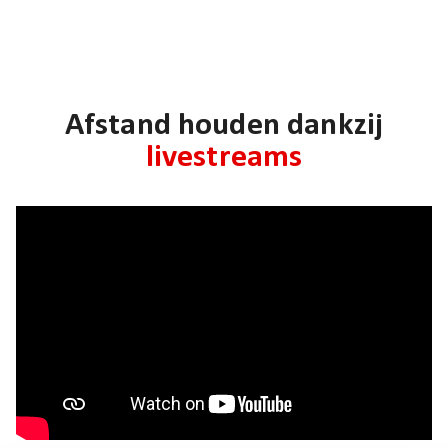
Afstand houden dankzij
livestreams