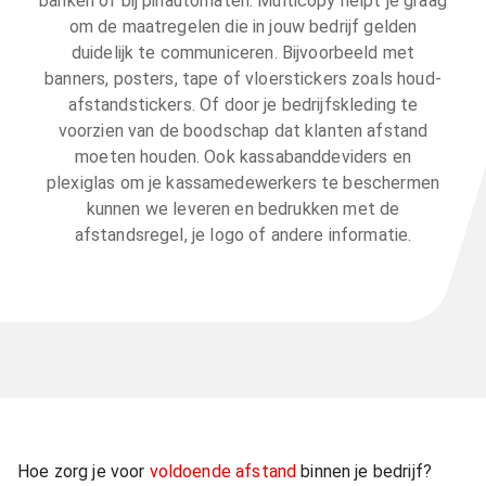
banken of bij pinautomaten. Multicopy helpt je graag
om de maatregelen die in jouw bedrijf gelden
duidelijk te communiceren. Bijvoorbeeld met
banners, posters, tape of vloerstickers zoals houd-
afstandstickers. Of door je bedrijfskleding te
voorzien van de boodschap dat klanten afstand
moeten houden. Ook kassabanddeviders en
plexiglas om je kassamedewerkers te beschermen
kunnen we leveren en bedrukken met de
afstandsregel, je logo of andere informatie.
Hoe zorg je voor
voldoende afstand
binnen je bedrijf?