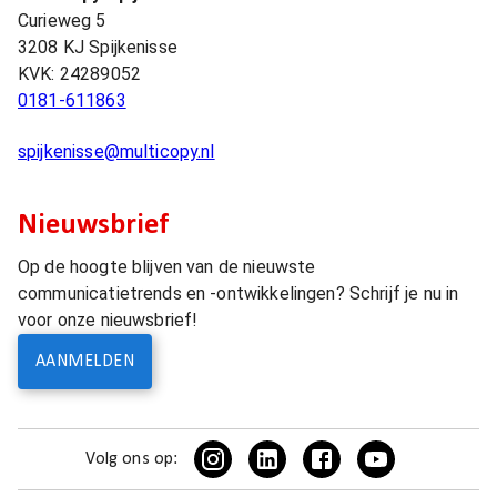
Curieweg 5
3208 KJ
Spijkenisse
KVK:
24289052
0181-611863
spijkenisse@multicopy.nl
Nieuwsbrief
Op de hoogte blijven van de nieuwste
communicatietrends en -ontwikkelingen? Schrijf je nu in
voor onze nieuwsbrief!
AANMELDEN
Volg ons op: