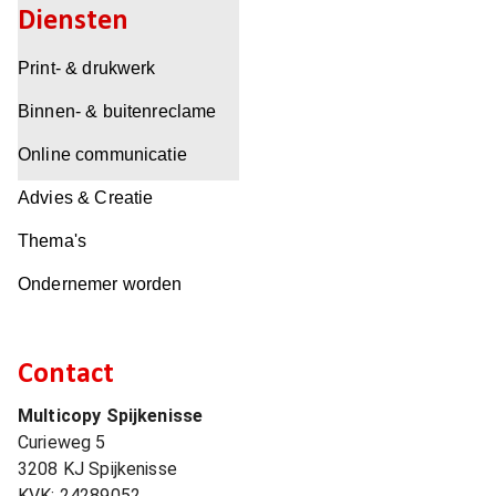
Diensten
Print- & drukwerk
Binnen- & buitenreclame
Online communicatie
Advies & Creatie
Thema's
Ondernemer worden
Contact
Multicopy Spijkenisse
Curieweg 5
3208 KJ
Spijkenisse
KVK:
24289052