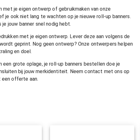
ken met je eigen ontwerp of gebruikmaken van onze
f je ook niet lang te wachten op je nieuwe roll-up banners.
s je jouw banner snel nodig hebt.
bedrukken met je eigen ontwerp. Lever deze aan volgens de
ct wordt geprint. Nog geen ontwerp? Onze ontwerpers helpen
raling en doel.
n een grote oplage, je roll-up banners bestellen doe je
nsluiten bij jouw merkidentiteit. Neem contact met ons op
 een offerte aan.