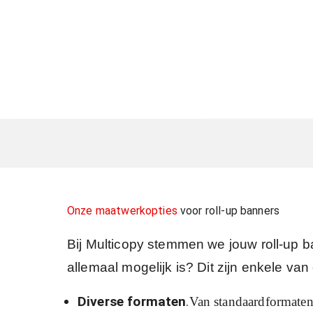
Onze maatwerkopties
voor roll-up banners
Bij Multicopy stemmen we jouw roll-up b
allemaal mogelijk is? Dit zijn enkele va
Diverse formaten
.
Van standaardformaten