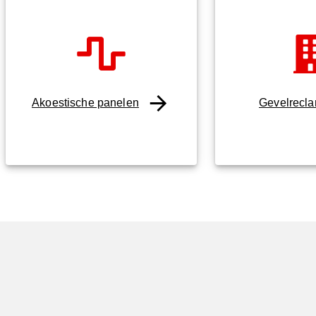
Akoestische panelen
Gevelrecl