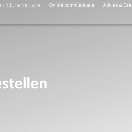
n- & buitenreclame
Online communicatie
Advies & Cre
stellen