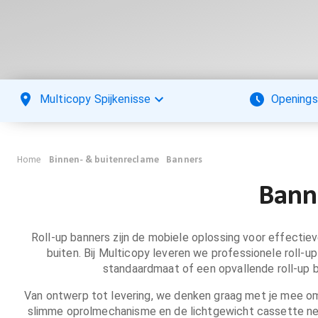
Multicopy Spijkenisse
Openings
Home
Binnen- & buitenreclame
Banners
Bann
Roll-up banners zijn de mobiele oplossing voor effectie
buiten. Bij Multicopy leveren we professionele roll-u
standaardmaat of een opvallende roll-up ban
Van ontwerp tot levering, we denken graag met je mee om 
slimme oprolmechanisme en de lichtgewicht cassette neem