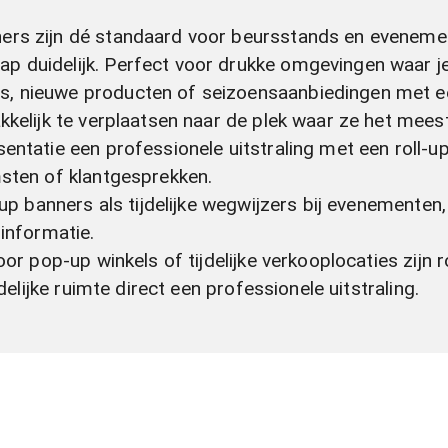
ners zijn dé standaard voor beursstands en evenement
 duidelijk. Perfect voor drukke omgevingen waar je
s, nieuwe producten of seizoensaanbiedingen met een
kkelijk te verplaatsen naar de plek waar ze het mees
esentatie een professionele uitstraling met een roll-
sten of klantgesprekken.
l-up banners als tijdelijke wegwijzers bij evenementen
informatie.
oor pop-up winkels of tijdelijke verkooplocaties zijn
delijke ruimte direct een professionele uitstraling.