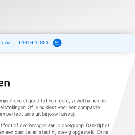
 via:
0181-611863
en
rijwel overal goed tot hun recht, zowel binnen als
oelstellingen. Of je nu kiest voor een compacte
 perfect aansluit bij jouw huisstijl.
ffectief overbrengen aan je doelgroep. Dankzij het
 een paar tellen staat hij stevig opgesteld. En na