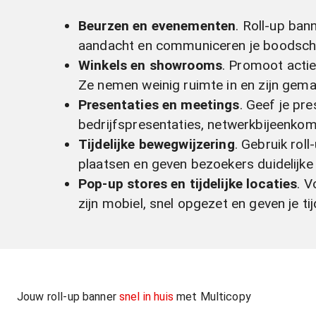
Beurzen en evenementen
. Roll-up ban
aandacht en communiceren je boodschap
Winkels en showrooms
. Promoot actie
Ze nemen weinig ruimte in en zijn gema
Presentaties en meetings
. Geef je pr
bedrijfspresentaties, netwerkbijeenkom
Tijdelijke bewegwijzering
. Gebruik rol
plaatsen en geven bezoekers duidelijke 
Pop-up stores en tijdelijke locaties
. V
zijn mobiel, snel opgezet en geven je tij
Jouw roll-up banner
snel in huis
met Multicopy