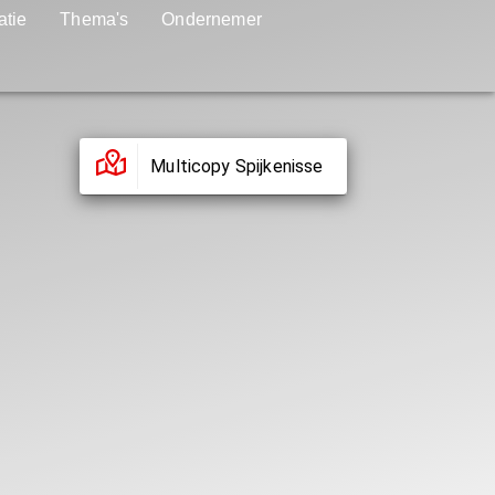
atie
Thema's
Ondernemer
Multicopy Spijkenisse