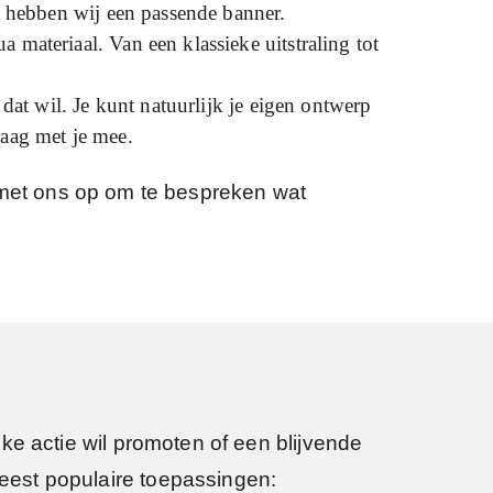
t
hebben wij een passende banner.
materiaal. Van een klassieke uitstraling tot
 dat wil.
Je kunt natuurlijk
je
eigen ontwerp
aag met je mee.
met ons op om te bespreken wat
ijke actie wil promoten of een blijvende
meest populaire toepassingen: