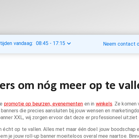
tijden vandaag:
08:45
-
17:15
Neem contact op
ers om nóg meer op te vall
ve
promotie op beurzen, evenementen
en in
winkels
. Ze komen v
p banners die precies aansluiten bij jouw wensen en marketingd
ner XXL, wij zorgen ervoor dat deze er professioneel uitziet en
écht op te vallen. Alles met maar één doel: jouw boodschap e
 je jouw roll-up banner moeiteloos overal mee naartoe. Binnen