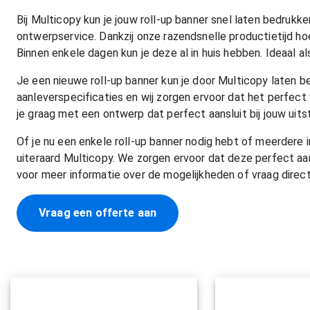
Bij Multicopy kun je jouw roll-up banner snel laten bedruk
ontwerpservice. Dankzij onze razendsnelle productietijd hoe
Binnen enkele dagen kun je deze al in huis hebben. Ideaal al
Je een nieuwe roll-up banner kun je door Multicopy laten 
aanleverspecificaties en wij zorgen ervoor dat het perfe
je graag met een ontwerp dat perfect aansluit bij jouw uitst
Of je nu een enkele roll-up banner nodig hebt of meerdere i
uiteraard Multicopy. We zorgen ervoor dat deze perfect aa
voor meer informatie over de mogelijkheden of vraag direct
Vraag een offerte aan