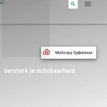
Multicopy Spijkenisse
Versterk je zichtbaarheid