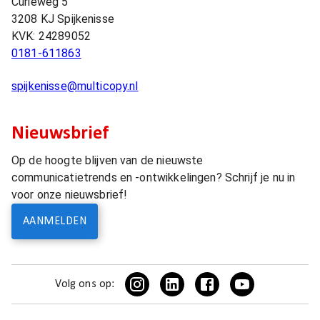
Curieweg 5
3208 KJ
Spijkenisse
KVK:
24289052
0181-611863
spijkenisse@multicopy.nl
Nieuwsbrief
Op de hoogte blijven van de nieuwste
communicatietrends en -ontwikkelingen? Schrijf je nu in
voor onze nieuwsbrief!
AANMELDEN
Volg ons op: