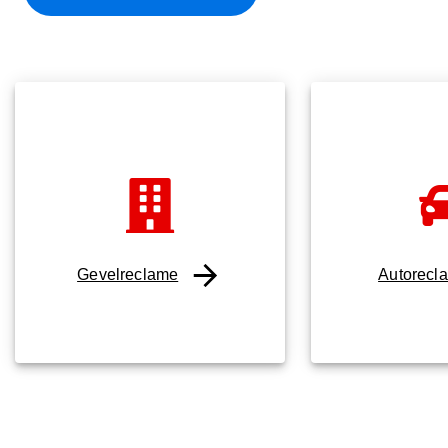
Gevelreclame
Autorecl