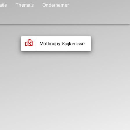
atie
Thema's
Ondernemer
Multicopy Spijkenisse