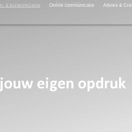
n- & buitenreclame
Online communicatie
Advies & Cre
 jouw eigen opdruk