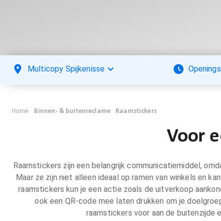
Multicopy Spijkenisse
Openings
Home
Binnen- & buitenreclame
Raamstickers
Voor e
Raamstickers zijn een belangrijk communicatiemiddel, omdat
Maar ze zijn niet alleen ideaal op ramen van winkels en ka
raamstickers kun je een actie zoals de uitverkoop aankon
ook een QR-code mee laten drukken om je doelgroep di
raamstickers voor aan de buitenzijde en