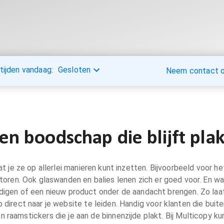
tijden vandaag:
Gesloten
Neem contact op
en boodschap die blijft pla
 je ze op allerlei manieren kunt inzetten. Bijvoorbeeld voor he
ntoren. Ook glaswanden en balies lenen zich er goed voor. En w
digen of een nieuw product onder de aandacht brengen. Zo laat j
rect naar je website te leiden. Handig voor klanten die buiten 
 raamstickers die je aan de binnenzijde plakt. Bij Multicopy kun