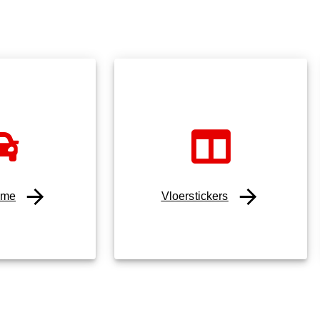
ame
Vloerstickers