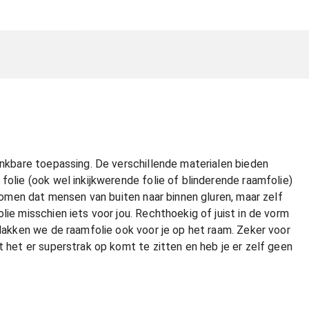
denkbare toepassing. De verschillende materialen bieden
folie (ook wel inkijkwerende folie of blinderende raamfolie)
rkomen dat mensen van buiten naar binnen gluren, maar zelf
lie misschien iets voor jou. Rechthoekig of juist in de vorm
plakken we de raamfolie ook voor je op het raam. Zeker voor
t het er superstrak op komt te zitten en heb je er zelf geen