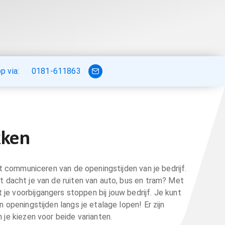
 via:
0181-611863
kken
t communiceren van de openingstijden van je bedrijf.
at dacht je van de ruiten van auto, bus en tram? Met
e voorbijgangers stoppen bij jouw bedrijf. Je kunt
openingstijden langs je etalage lopen! Er zijn
 je kiezen voor beide varianten.