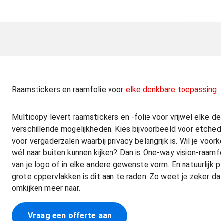
Raamstickers en raamfolie voor
elke denkbare toepassing
Multicopy levert raamstickers en -folie voor vrijwel elke 
verschillende mogelijkheden. Kies bijvoorbeeld voor etched 
voor vergaderzalen waarbij privacy belangrijk is. Wil je voo
wél naar buiten kunnen kijken? Dan is One-way vision-raamfo
van je logo of in elke andere gewenste vorm. En natuurlijk 
grote oppervlakken is dit aan te raden. Zo weet je zeker da
omkijken meer naar.
Vraag een offerte aan