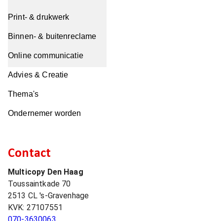
Print- & drukwerk
Binnen- & buitenreclame
Online communicatie
Advies & Creatie
Thema's
Ondernemer worden
Contact
Multicopy Den Haag
Toussaintkade 70
2513 CL
's-Gravenhage
KVK:
27107551
070-3630063