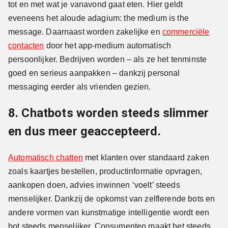
tot en met wat je vanavond gaat eten. Hier geldt
eveneens het aloude adagium: the medium is the
message. Daarnaast worden zakelijke en
commerciële
contacten
door het app-medium automatisch
persoonlijker. Bedrijven worden – als ze het tenminste
goed en serieus aanpakken – dankzij personal
messaging eerder als vrienden gezien.
8. Chatbots worden steeds slimmer
en dus meer geaccepteerd.
Automatisch chatten
met klanten over standaard zaken
zoals kaartjes bestellen, productinformatie opvragen,
aankopen doen, advies inwinnen ‘voelt’ steeds
menselijker. Dankzij de opkomst van zelflerende bots en
andere vormen van kunstmatige intelligentie wordt een
bot steeds menselijker. Consumenten maakt het steeds