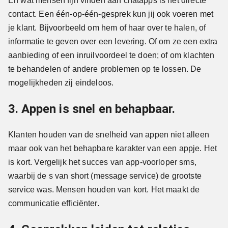
En wat mensen fijn vinden aan chatapps is het directe
contact. Een één-op-één-gesprek kun jij ook voeren met
je klant. Bijvoorbeeld om hem of haar over te halen, of
informatie te geven over een levering. Of om ze een extra
aanbieding of een inruilvoordeel te doen; of om klachten
te behandelen of andere problemen op te lossen. De
mogelijkheden zij eindeloos.
3. Appen is snel en behapbaar.
Klanten houden van de snelheid van appen niet alleen
maar ook van het behapbare karakter van een appje. Het
is kort. Vergelijk het succes van app-voorloper sms,
waarbij de s van short (message service) de grootste
service was. Mensen houden van kort. Het maakt de
communicatie efficiënter.