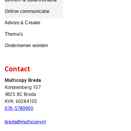
Online communicatie
Advies & Creatie
Thema's
Ondernemer worden
Contact
Multicopy Breda
Konijnenberg 107
4825 BC
Breda
KVK:
60284102
076-5780900
breda@multicopy.nl