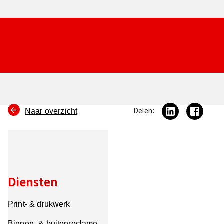
Naar overzicht
Delen:
Diensten
Print- & drukwerk
Binnen- & buitenreclame