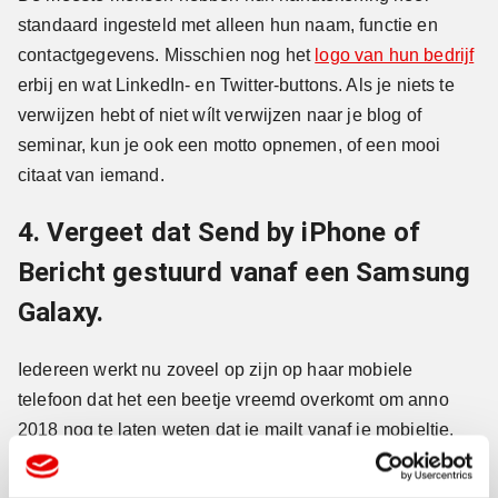
standaard ingesteld met alleen hun naam, functie en
contactgegevens. Misschien nog het
logo van hun bedrijf
erbij en wat LinkedIn- en Twitter-buttons. Als je niets te
verwijzen hebt of niet wílt verwijzen naar je blog of
seminar, kun je ook een motto opnemen, of een mooi
citaat van iemand.
4. Vergeet dat Send by iPhone of
Bericht gestuurd vanaf een Samsung
Galaxy.
Iedereen werkt nu zoveel op zijn op haar mobiele
telefoon dat het een beetje vreemd overkomt om anno
2018 nog te laten weten dat je mailt vanaf je mobieltje.
Neem in plaats van die melding liever een meer
inhoudelijk bericht op. Een verwijzing naar je blog, naar